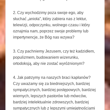
2. Czy wychodzimy poza swoje ego, aby
słuchać „anioła”, który zabiera nas z lektur,
telewizji, odpoczynku, wolnego czasu i który
oznajmia nam, poprzez swoje problemy lub
impertynencje, że Bóg nas wzywa?
3. Czy pachniemy Jezusem, czy też kadzidłem,
populizmem, budowaniem wizerunku,
ortodoksją, aby nie zostać wyróżnionym?
4. Jak patrzymy na naszych braci kapłanów?
Czy uważamy się za biedniejszych, bardziej
sympatycznych, bardziej postępowych, bardziej
wiernych, lepszych pastorów lub mówców,
bardziej intelektualnie zdrowszych, bardziej
sympatycznych lub z lepszymi umiejętnościami