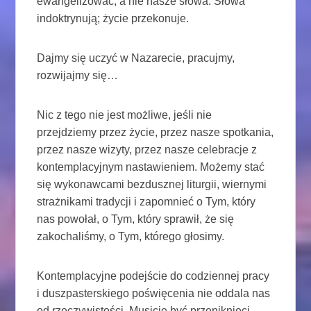
ewangelizować, a nie nasze słowa. Słowa
indoktrynują; życie przekonuje.
Dajmy się uczyć w Nazarecie, pracujmy,
rozwijajmy się…
Nic z tego nie jest możliwe, jeśli nie
przejdziemy przez życie, przez nasze spotkania,
przez nasze wizyty, przez nasze celebracje z
kontemplacyjnym nastawieniem. Możemy stać
się wykonawcami bezdusznej liturgii, wiernymi
strażnikami tradycji i zapomnieć o Tym, który
nas powołał, o Tym, który sprawił, że się
zakochaliśmy, o Tym, którego głosimy.
Kontemplacyjne podejście do codziennej pracy
i duszpasterskiego poświęcenia nie oddala nas
od rzeczywistości. Musicie być przeniknięci