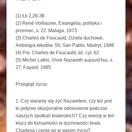
(1) Łk 2,26-38
(2) René Voillaume, Ewangelia, polityka i
przemoc, s. 22. Malaga, 1973
(3) Charles de Foucauld, Dzieła duchowe.
Antologia tekstów. 59, San Pablo, Madryt, 1998
(4) Por. Charles de Foucauld, dz. cyt. 62
(5) Michel Lafon, Vivre Nazareth aujourd’hui, s.
27. Fayard, 1985
Przegląd życia:
1. Czy staramy się żyć Nazaretem, czy też jest
to jedynie okazjonalne odniesienie podczas
naszych spotkań braterskich? Czy wierzę w ten
klucz do tożsamości w duchowości brata
Charlesa i cenię go w swoim życiu?