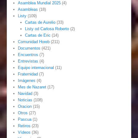
Asamblea Mundial 2025
(4)
Asambleas
(18)
Listy
(109)
Cartas de Aurelio
(33)
Listy od Carlosa Roberto
(2)
Cartas de Eric
(14)
Comunidad Horeb
(211)
Documentos
(421)
Encuentros
(7)
Entrevistas
(4)
Equipo internacional
(11)
Fraternidad
(7)
Imágenes
(4)
Mes de Nazaret
(17)
Navidad
(3)
Noticias
(108)
Oracion
(15)
Otros
(27)
Pascua
(1)
Retiros
(23)
Vídeos
(36)