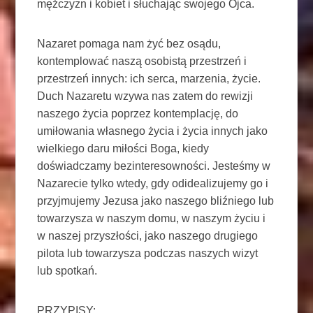
mężczyzn i kobiet i słuchając swojego Ojca.
Nazaret pomaga nam żyć bez osądu,
kontemplować naszą osobistą przestrzeń i
przestrzeń innych: ich serca, marzenia, życie.
Duch Nazaretu wzywa nas zatem do rewizji
naszego życia poprzez kontemplację, do
umiłowania własnego życia i życia innych jako
wielkiego daru miłości Boga, kiedy
doświadczamy bezinteresowności. Jesteśmy w
Nazarecie tylko wtedy, gdy odidealizujemy go i
przyjmujemy Jezusa jako naszego bliźniego lub
towarzysza w naszym domu, w naszym życiu i
w naszej przyszłości, jako naszego drugiego
pilota lub towarzysza podczas naszych wizyt
lub spotkań.
PRZYPISY: