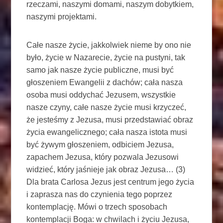
rzeczami, naszymi domami, naszym dobytkiem,
naszymi projektami.
Całe nasze życie, jakkolwiek nieme by ono nie
było, życie w Nazarecie, życie na pustyni, tak
samo jak nasze życie publiczne, musi być
głoszeniem Ewangelii z dachów; cała nasza
osoba musi oddychać Jezusem, wszystkie
nasze czyny, całe nasze życie musi krzyczeć,
że jesteśmy z Jezusa, musi przedstawiać obraz
życia ewangelicznego; cała nasza istota musi
być żywym głoszeniem, odbiciem Jezusa,
zapachem Jezusa, który pozwala Jezusowi
widzieć, który jaśnieje jak obraz Jezusa… (3)
Dla brata Carlosa Jezus jest centrum jego życia
i zaprasza nas do czynienia tego poprzez
kontemplację. Mówi o trzech sposobach
kontemplacji Boga: w chwilach i życiu Jezusa,