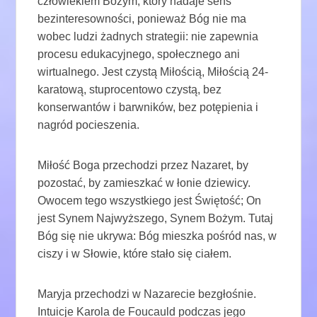
człowiekiem Bożym, który nadaje sens
bezinteresowności, ponieważ Bóg nie ma
wobec ludzi żadnych strategii: nie zapewnia
procesu edukacyjnego, społecznego ani
wirtualnego. Jest czystą Miłością, Miłością 24-
karatową, stuprocentowo czystą, bez
konserwantów i barwników, bez potępienia i
nagród pocieszenia.
Miłość Boga przechodzi przez Nazaret, by
pozostać, by zamieszkać w łonie dziewicy.
Owocem tego wszystkiego jest Świętość; On
jest Synem Najwyższego, Synem Bożym. Tutaj
Bóg się nie ukrywa: Bóg mieszka pośród nas, w
ciszy i w Słowie, które stało się ciałem.
Maryja przechodzi w Nazarecie bezgłośnie.
Intuicje Karola de Foucauld podczas jego