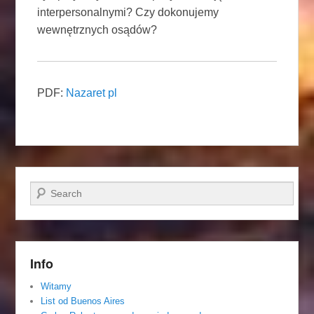
interpersonalnymi? Czy dokonujemy
wewnętrznych osądów?
PDF:
Nazaret pl
Szukaj
Info
Witamy
List od Buenos Aires