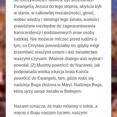
Ewangelią Jezusa do tego stopnia, abyście byli
w stanie, w całkowitej niezależności, głosić,
wobec władzy i ideologii tego świata, wartości
prawdziwie niezbędne do zagwarantowania
transcendencji i podstawowych praw osoby
ludzkiej. Nie możecie milczeć przed ludźmi o
tym, co Chrystus powiedziałby im, gdyby mógł
przemówić waszymi ustami i dać świadectwo
waszymi czynami. Właśnie dlatego was wybrał i
powołał. (2) Musimy powrócić do Nazaretu, jak
podpowiada wielka intuicja brata Karola:
powrócić do Ewangelii, tam, gdzie rodzi się
nadzieja Boga złożona w Maryi. Nadzieja Boga,
która ujrzy swoje światło w Betlejem.
Nazaret oznacza, że ​​mało mówimy o sobie, a
więcej o Bogu naszym życiem, naszymi