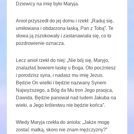
Dziewicy na imię było Maryja.
Anioł przyszedł do jej domu i rzekł: „Raduj się,
umiłowana i obdarzona łaską, Pan z Tobą”. Te
słowa ją zszokowały i zastanawiała się, co to
pozdrowienie oznacza.
Lecz anioł rzekł do niej: „Nie bój się, Maryjo,
znalazłaś bowiem łaskę u Boga. Oto poczniesz
i porodzisz syna, i nadasz mu imię Jezus.
Będzie On wielki i będzie nazwany Synem
Najwyższego, a Bóg da Mu tron ​​Jego praojca,
Dawida. Będzie panował nad ludem Jakuba na
wieki, a Jego królestwu nie będzie końca”.
Wtedy Maryja rzekła do anioła: „Jakże mogę
zostać matką, skoro nie znam mężczyzny?”