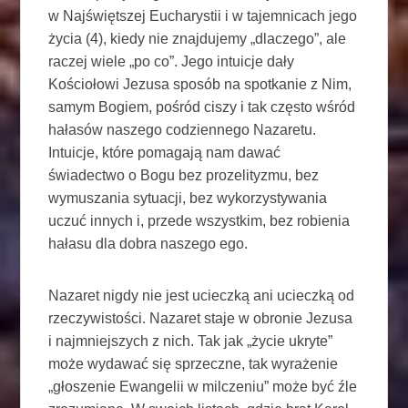
w Najświętszej Eucharystii i w tajemnicach jego
życia (4), kiedy nie znajdujemy „dlaczego”, ale
raczej wiele „po co”. Jego intuicje dały
Kościołowi Jezusa sposób na spotkanie z Nim,
samym Bogiem, pośród ciszy i tak często wśród
hałasów naszego codziennego Nazaretu.
Intuicje, które pomagają nam dawać
świadectwo o Bogu bez prozelityzmu, bez
wymuszania sytuacji, bez wykorzystywania
uczuć innych i, przede wszystkim, bez robienia
hałasu dla dobra naszego ego.
Nazaret nigdy nie jest ucieczką ani ucieczką od
rzeczywistości. Nazaret staje w obronie Jezusa
i najmniejszych z nich. Tak jak „życie ukryte”
może wydawać się sprzeczne, tak wyrażenie
„głoszenie Ewangelii w milczeniu” może być źle