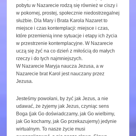
pobytu w Nazarecie rodzą się również w ciszy i
w pokornej, prostej, społecznie niedostrzegalnej
służbie. Dla Mary i Brata Karola Nazaret to
miejsce i czas kontemplacji: miejsce i czas,
które przemienią inne sytuacje i etapy ich życia
w przestrzenie kontemplacyjne. W Nazarecie
uczą się żyć na co dzień z miłością do małych
rzeczy i do tych najmniejszych.
W Nazarecie Maryja naucza Jezusa, a w
Nazarecie brat Karol jest nauczany przez
Jezusa.
Jesteśmy powołani, by żyć jak Jezus, a nie
udawać, że żyjemy jak Jezus, czyniąc sens
Boga (jak Go doświadczamy, jak Go wielbimy,
jak Go kochamy, jak Go przekazujemy) jedynie
wirtualnym. To nasze życie musi