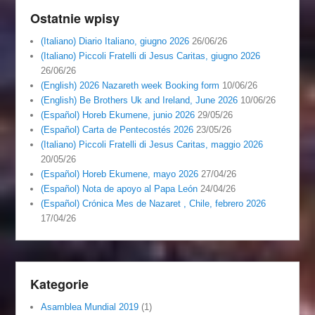
Ostatnie wpisy
(Italiano) Diario Italiano, giugno 2026
26/06/26
(Italiano) Piccoli Fratelli di Jesus Caritas, giugno 2026
26/06/26
(English) 2026 Nazareth week Booking form
10/06/26
(English) Be Brothers Uk and Ireland, June 2026
10/06/26
(Español) Horeb Ekumene, junio 2026
29/05/26
(Español) Carta de Pentecostés 2026
23/05/26
(Italiano) Piccoli Fratelli di Jesus Caritas, maggio 2026
20/05/26
(Español) Horeb Ekumene, mayo 2026
27/04/26
(Español) Nota de apoyo al Papa León
24/04/26
(Español) Crónica Mes de Nazaret , Chile, febrero 2026
17/04/26
Kategorie
Asamblea Mundial 2019
(1)