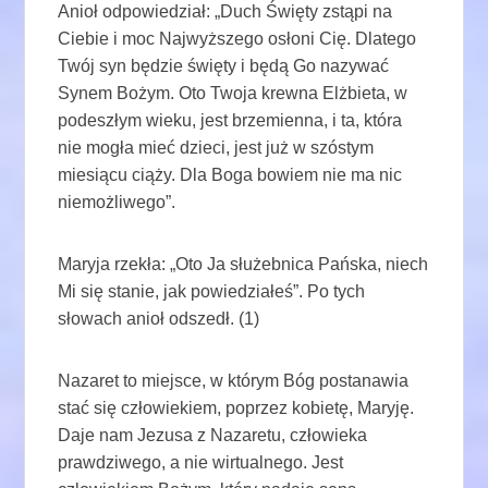
Anioł odpowiedział: „Duch Święty zstąpi na
Ciebie i moc Najwyższego osłoni Cię. Dlatego
Twój syn będzie święty i będą Go nazywać
Synem Bożym. Oto Twoja krewna Elżbieta, w
podeszłym wieku, jest brzemienna, i ta, która
nie mogła mieć dzieci, jest już w szóstym
miesiącu ciąży. Dla Boga bowiem nie ma nic
niemożliwego”.
Maryja rzekła: „Oto Ja służebnica Pańska, niech
Mi się stanie, jak powiedziałeś”. Po tych
słowach anioł odszedł. (1)
Nazaret to miejsce, w którym Bóg postanawia
stać się człowiekiem, poprzez kobietę, Maryję.
Daje nam Jezusa z Nazaretu, człowieka
prawdziwego, a nie wirtualnego. Jest