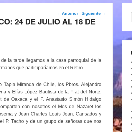
Navegación de
←
Anterior
Siguiente
→
entradas
O: 24 DE JULIO AL 18 DE
o de la tarde llegamos a la casa parroquial de la
manos que participaríamos en el Retiro.
o Tapia Miranda de Chile, los Pbros. Alejandro
na y Elías López Bautista de la Frat del Norte,
t de Oaxaca y el P. Anastasio Simón Hidalgo
omparten con nosotros el Mes de Nazaret los
 Josema y Jean Charles Louis Jean. Cansados y
 del P. Tacho y de un grupo de señoras que nos