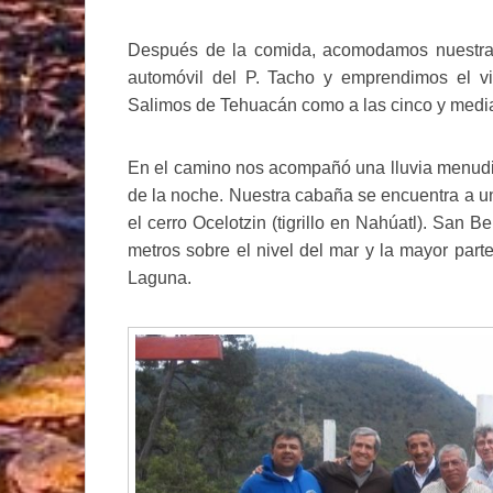
Después de la comida, acomodamos nuestras
automóvil del P. Tacho y emprendimos el v
Salimos de Tehuacán como a las cinco y media 
En el camino nos acompañó una lluvia menudit
de la noche. Nuestra cabaña se encuentra a un
el cerro Ocelotzin (tigrillo en Nahúatl). San B
metros sobre el nivel del mar y la mayor part
Laguna.