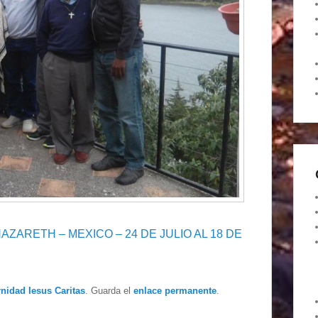
AZARETH – MEXICO – 24 DE JULIO AL 18 DE
rnidad Iesus Caritas
. Guarda el
enlace permanente
.