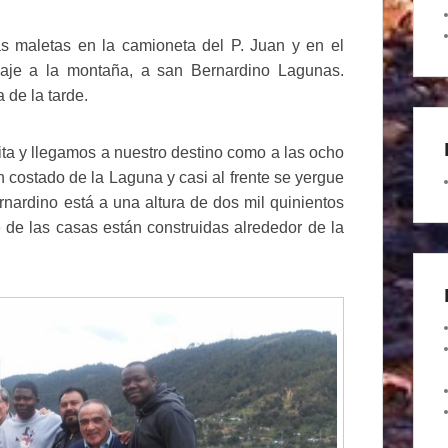
 maletas en la camioneta del P. Juan y en el
iaje a la montaña, a san Bernardino Lagunas.
de la tarde.
a y llegamos a nuestro destino como a las ocho
 costado de la Laguna y casi al frente se yergue
ernardino está a una altura de dos mil quinientos
e de las casas están construidas alrededor de la