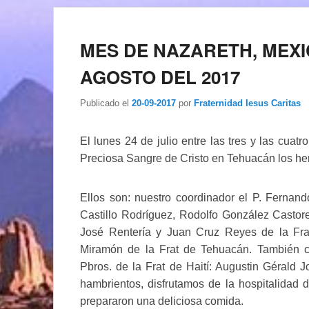
MES DE NAZARETH, MEXIC
AGOSTO DEL 2017
Publicado el
20-09-2017
por
Fraternidad Iesus Caritas
El lunes 24 de julio entre las tres y las cuatr
Preciosa Sangre de Cristo en Tehuacán los her
Ellos son: nuestro coordinador el P. Fernand
Castillo Rodríguez, Rodolfo González Castore
José Rentería y Juan Cruz Reyes de la Fra
Miramón de la Frat de Tehuacán. También c
Pbros. de la Frat de Haití: Augustin Gérald
hambrientos, disfrutamos de la hospitalidad
prepararon una deliciosa comida.