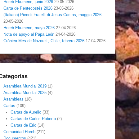
Horeb Ekumene, junio 2026
29-05-2026
Carta de Pentecostés 2026
23-05-2026
(Italiano) Piccoli Fratelli di Jesus Caritas, maggio 2026
20-05-2026
Horeb Ekumene, mayo 2026
27-04-2026
Nota de apoyo al Papa León
24-04-2026
Crónica Mes de Nazaret , Chile, febrero 2026
17-04-2026
Categorías
Asamblea Mundial 2019
(1)
Asamblea Mundial 2025
(4)
Asambleas
(18)
Cartas
(109)
Cartas de Aurelio
(33)
Cartas de Carlos Roberto
(2)
Cartas de Eric
(14)
Comunidad Horeb
(211)
Documentos
(421)