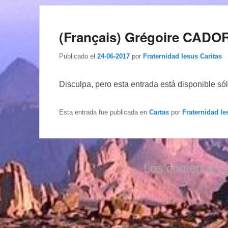
(Français) Grégoire CADOR 
Publicado el
24-06-2017
por
Fraternidad Iesus Caritas
Disculpa, pero esta entrada está disponible só
Esta entrada fue publicada en
Cartas
por
Fraternidad Ie
Los comentario