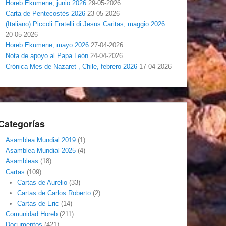
Horeb Ekumene, junio 2026
29-05-2026
Carta de Pentecostés 2026
23-05-2026
(Italiano) Piccoli Fratelli di Jesus Caritas, maggio 2026
20-05-2026
Horeb Ekumene, mayo 2026
27-04-2026
Nota de apoyo al Papa León
24-04-2026
Crónica Mes de Nazaret , Chile, febrero 2026
17-04-2026
Categorías
Asamblea Mundial 2019
(1)
Asamblea Mundial 2025
(4)
Asambleas
(18)
Cartas
(109)
Cartas de Aurelio
(33)
Cartas de Carlos Roberto
(2)
Cartas de Eric
(14)
Comunidad Horeb
(211)
Documentos
(421)