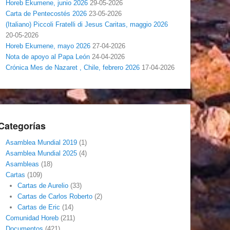
Horeb Ekumene, junio 2026
29-05-2026
Carta de Pentecostés 2026
23-05-2026
(Italiano) Piccoli Fratelli di Jesus Caritas, maggio 2026
20-05-2026
Horeb Ekumene, mayo 2026
27-04-2026
Nota de apoyo al Papa León
24-04-2026
Crónica Mes de Nazaret , Chile, febrero 2026
17-04-2026
Categorías
Asamblea Mundial 2019
(1)
Asamblea Mundial 2025
(4)
Asambleas
(18)
Cartas
(109)
Cartas de Aurelio
(33)
Cartas de Carlos Roberto
(2)
Cartas de Eric
(14)
Comunidad Horeb
(211)
Documentos
(421)