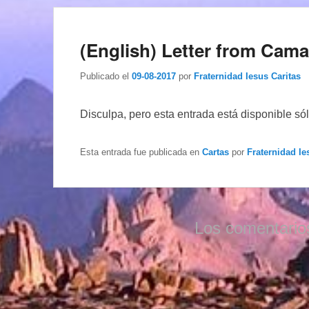
(English) Letter from Cama
Publicado el
09-08-2017
por
Fraternidad Iesus Caritas
Disculpa, pero esta entrada está disponible só
Esta entrada fue publicada en
Cartas
por
Fraternidad Ie
Los comentario