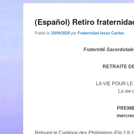
(Español) Retiro fraternida
Publié le
15/04/2020
par
Fraternidad Iesus Caritas
Fraternité Sacerdotale
RETRAITE D
LA VIE POUR L
La vie 
PREMI
mercredi
Relisant le Cantique des Philippiens (Flp 2,6-