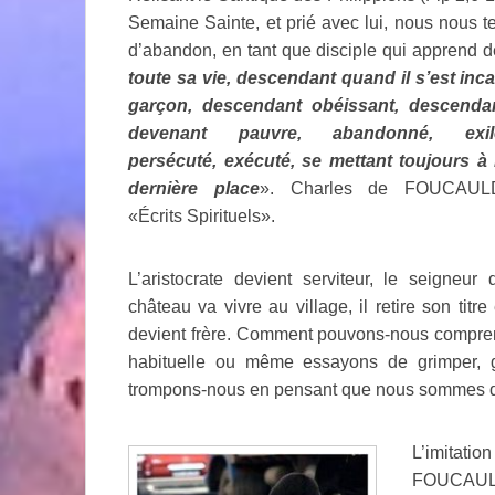
Semaine Sainte, et prié avec lui, nous nous 
d’abandon, en tant que disciple qui apprend de
toute sa vie, descendant quand il s’est inc
garçon, descendant obéissant, descenda
devenant pauvre, abandonné, exil
persécuté, exécuté, se mettant toujours à 
dernière place
». Charles de FOUCAUL
«Écrits Spirituels».
L’aristocrate devient serviteur, le seigneur 
château va vivre au village, il retire son titre 
devient frère. Comment pouvons-nous comprend
habituelle ou même essayons de grimper, 
trompons-nous en pensant que nous sommes 
L’imitatio
FOUCAULD 