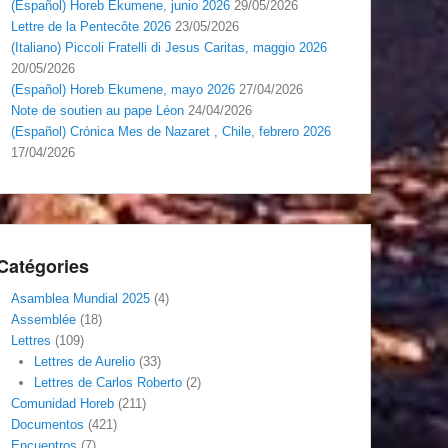
(Español) Horeb Ekumene, junio 2026
29/05/2026
Lettre de la Pentecôte 2026
23/05/2026
(Italiano) Piccoli Fratelli di Jesus Caritas, maggio 2026
20/05/2026
(Español) Horeb Ekumene, mayo 2026
27/04/2026
Note de soutien au pape Léon
24/04/2026
(Español) Crónica Mes de Nazaret , Chile, febrero 2026
17/04/2026
Catégories
Asamblea Mundial 2025
(4)
Assemblée
(18)
Lettres
(109)
Lettres de Aurelio
(33)
Lettres de Carlos Roberto
(2)
Comunidad Horeb
(211)
Documentos
(421)
Encuentros
(7)