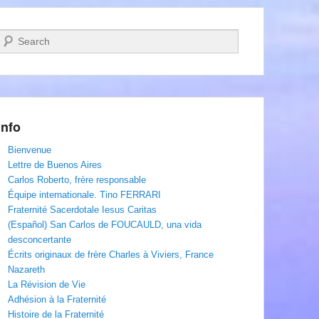
Recherche
Info
Bienvenue
Lettre de Buenos Aires
Carlos Roberto, frère responsable
Équipe internationale. Tino FERRARI
Fraternité Sacerdotale Iesus Caritas
(Español) San Carlos de FOUCAULD, una vida
desconcertante
Écrits originaux de frère Charles à Viviers, France
Nazareth
La Révision de Vie
Adhésion à la Fraternité
Histoire de la Fraternité