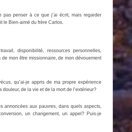
 pas penser à ce que j’ai écrit, mais regarder
it le Bien-aimé du frère Carlos.
vail, disponibilité, ressources personnelles,
on de mon être missionnaire, de mon dévouement
vécus, qu’ai-je appris de ma propre expérience
 douleur, de la vie et de la mort de l’extérieur?
s annoncées aux pauvres, dans quels aspects,
conversion, un changement, un appel? Puis-je