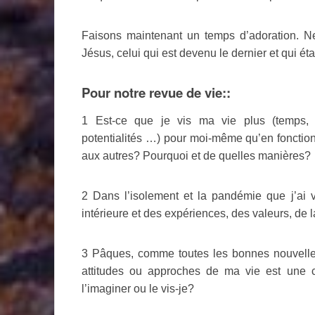
Faisons maintenant un temps d’adoration. Ne
Jésus, celui qui est devenu le dernier et qui éta
Pour notre revue de vie::
1 Est-ce que je vis ma vie plus (temps, tra
potentialités …) pour moi-même qu’en foncti
aux autres? Pourquoi et de quelles manières?
2 Dans l’isolement et la pandémie que j’ai 
intérieure et des expériences, des valeurs, de la
3 Pâques, comme toutes les bonnes nouvelle
attitudes ou approches de ma vie est une 
l’imaginer ou le vis-je?