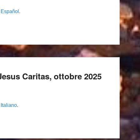
n
Español
.
i Jesus Caritas, ottobre 2025
n
Italiano
.