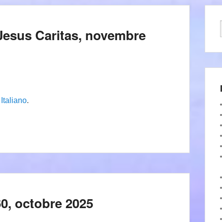
di Jesus Caritas, novembre
n
Italiano
.
60, octobre 2025