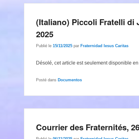
(Italiano) Piccoli Fratelli 
2025
Publié le
15/11/2025
par
Fraternidad Iesus Caritas
Désolé, cet article est seulement disponible e
Posté dans
Documentos
Courrier des Fraternités, 2
Publié le
06/11/2025
par
Fraternidad Iesus Caritas