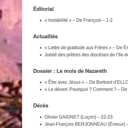
Éditorial
« Instabilité » – De François – 1-2
Actualités
« Lettre de gratitude aux Frères » – De 
Jubilé des prêtres des diocèses de l’Il
Dossier : Le mois de Nazareth
« Être avec Jésus » – De Bertrant d’ELL
« Le désert. Pourquoi ? Comment ? – 
Décès
Olivier GAIGNET (Luçon) – 22-23
Jean-François BERJONNEAU (Évreux) –