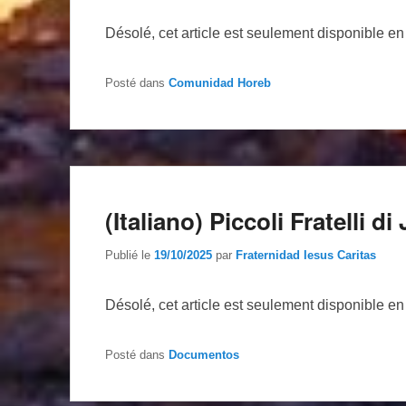
Désolé, cet article est seulement disponible e
Posté dans
Comunidad Horeb
(Italiano) Piccoli Fratelli d
Publié le
19/10/2025
par
Fraternidad Iesus Caritas
Désolé, cet article est seulement disponible e
Posté dans
Documentos