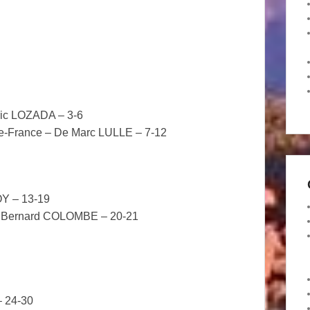
Éric LOZADA – 3-6
e-de-France – De Marc LULLE – 7-12
OY – 13-19
De Bernard COLOMBE – 20-21
 24-30