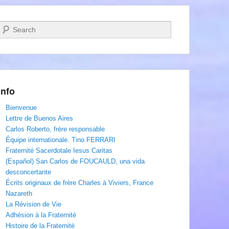
Recherche
Info
Bienvenue
Lettre de Buenos Aires
Carlos Roberto, frère responsable
Équipe internationale. Tino FERRARI
Fraternité Sacerdotale Iesus Caritas
(Español) San Carlos de FOUCAULD, una vida
desconcertante
Écrits originaux de frère Charles à Viviers, France
Nazareth
La Révision de Vie
Adhésion à la Fraternité
Histoire de la Fraternité