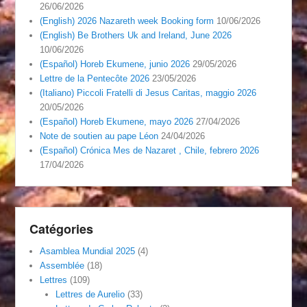
26/06/2026
(English) 2026 Nazareth week Booking form
10/06/2026
(English) Be Brothers Uk and Ireland, June 2026
10/06/2026
(Español) Horeb Ekumene, junio 2026
29/05/2026
Lettre de la Pentecôte 2026
23/05/2026
(Italiano) Piccoli Fratelli di Jesus Caritas, maggio 2026
20/05/2026
(Español) Horeb Ekumene, mayo 2026
27/04/2026
Note de soutien au pape Léon
24/04/2026
(Español) Crónica Mes de Nazaret , Chile, febrero 2026
17/04/2026
Catégories
Asamblea Mundial 2025
(4)
Assemblée
(18)
Lettres
(109)
Lettres de Aurelio
(33)