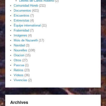
Lettres de Carlos Roberto
(2)
Comunidad Horeb
(211)
Documentos
(421)
Encuentros
(7)
Entrevistas
(4)
Équipe international
(11)
Fraternidad
(7)
Imágenes
(4)
Mois de Nazareth
(17)
Navidad
(3)
Nouvelles
(108)
Oracion
(15)
Otros
(27)
Pascua
(1)
Retiros
(23)
Vídeos
(36)
Vivencias
(2)
Archives