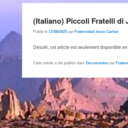
(Italiano) Piccoli Fratelli d
Publié le
17/08/2025
par
Fraternidad Iesus Caritas
Désolé, cet article est seulement disponible e
Cette entrée a été publiée dans
Documentos
par
Frater
Commentai