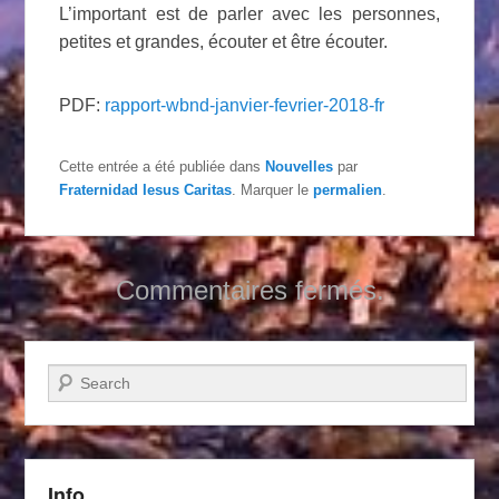
L’important est de parler avec les personnes,
petites et grandes, écouter et être écouter.
PDF:
rapport-wbnd-janvier-fevrier-2018-fr
Cette entrée a été publiée dans
Nouvelles
par
Fraternidad Iesus Caritas
. Marquer le
permalien
.
Commentaires fermés.
Recherche
Info