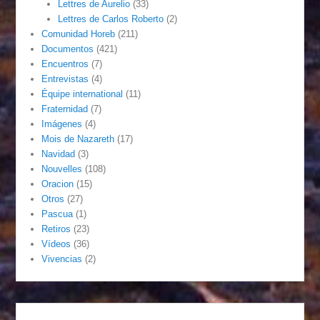
Lettres de Aurelio
(33)
Lettres de Carlos Roberto
(2)
Comunidad Horeb
(211)
Documentos
(421)
Encuentros
(7)
Entrevistas
(4)
Équipe international
(11)
Fraternidad
(7)
Imágenes
(4)
Mois de Nazareth
(17)
Navidad
(3)
Nouvelles
(108)
Oracion
(15)
Otros
(27)
Pascua
(1)
Retiros
(23)
Vídeos
(36)
Vivencias
(2)