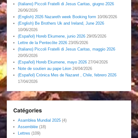
(Italiano) Piccoli Fratelli di Jesus Caritas, giugno 2026
26/06/2026
(English) 2026 Nazareth week Booking form
10/06/2026
(English) Be Brothers Uk and Ireland, June 2026
10/06/2026
(Español) Horeb Ekumene, junio 2026
29/05/2026
Lettre de la Pentecôte 2026
23/05/2026
(Italiano) Piccoli Fratelli di Jesus Caritas, maggio 2026
20/05/2026
(Español) Horeb Ekumene, mayo 2026
27/04/2026
Note de soutien au pape Léon
24/04/2026
(Español) Crónica Mes de Nazaret , Chile, febrero 2026
17/04/2026
Catégories
Asamblea Mundial 2025
(4)
Assemblée
(18)
Lettres
(109)