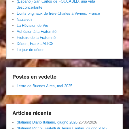
(Español) San Carlos de FOUCAULD, una vida
desconcertante
Écrits originaux de frère Charles à Viviers, France
Nazareth
La Révision de Vie
Adhésion à la Fraternité
Histoire de la Fraternité
Désert, Franz JALICS
Le jour de désert
Postes en vedette
Lettre de Buenos Aires, mai 2025
Articles récents
(Italiano) Diario Italiano, giugno 2026
26/06/2026
(Italiano) Piccoli Fratelli di Jesus Caritas, giugno 2026