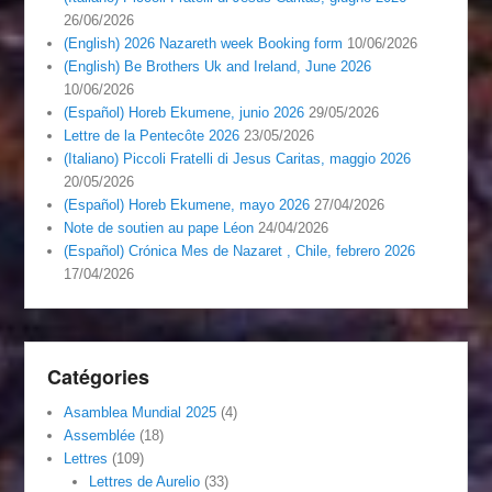
26/06/2026
(English) 2026 Nazareth week Booking form
10/06/2026
(English) Be Brothers Uk and Ireland, June 2026
10/06/2026
(Español) Horeb Ekumene, junio 2026
29/05/2026
Lettre de la Pentecôte 2026
23/05/2026
(Italiano) Piccoli Fratelli di Jesus Caritas, maggio 2026
20/05/2026
(Español) Horeb Ekumene, mayo 2026
27/04/2026
Note de soutien au pape Léon
24/04/2026
(Español) Crónica Mes de Nazaret , Chile, febrero 2026
17/04/2026
Catégories
Asamblea Mundial 2025
(4)
Assemblée
(18)
Lettres
(109)
Lettres de Aurelio
(33)