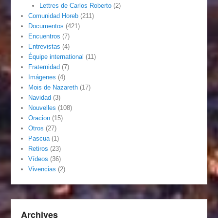
Lettres de Carlos Roberto
(2)
Comunidad Horeb
(211)
Documentos
(421)
Encuentros
(7)
Entrevistas
(4)
Équipe international
(11)
Fraternidad
(7)
Imágenes
(4)
Mois de Nazareth
(17)
Navidad
(3)
Nouvelles
(108)
Oracion
(15)
Otros
(27)
Pascua
(1)
Retiros
(23)
Vídeos
(36)
Vivencias
(2)
Archives