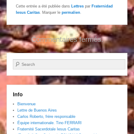
Cette entrée a été publiée dans
Lettres
par
Fraternidad
Iesus Caritas
. Marquer le
permalien
.
Commentaires fermés.
Recherche
Info
Bienvenue
Lettre de Buenos Aires
Carlos Roberto, frère responsable
Équipe internationale. Tino FERRARI
Fraternité Sacerdotale Iesus Caritas