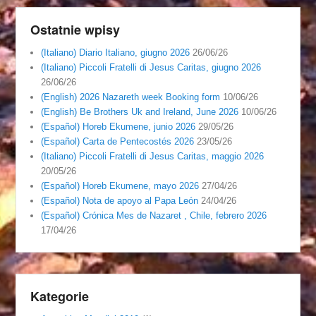
Ostatnie wpisy
(Italiano) Diario Italiano, giugno 2026
26/06/26
(Italiano) Piccoli Fratelli di Jesus Caritas, giugno 2026
26/06/26
(English) 2026 Nazareth week Booking form
10/06/26
(English) Be Brothers Uk and Ireland, June 2026
10/06/26
(Español) Horeb Ekumene, junio 2026
29/05/26
(Español) Carta de Pentecostés 2026
23/05/26
(Italiano) Piccoli Fratelli di Jesus Caritas, maggio 2026
20/05/26
(Español) Horeb Ekumene, mayo 2026
27/04/26
(Español) Nota de apoyo al Papa León
24/04/26
(Español) Crónica Mes de Nazaret , Chile, febrero 2026
17/04/26
Kategorie