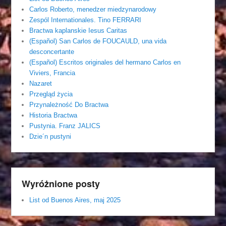
Carlos Roberto, menedzer miedzynarodowy
Zespól Internationales. Tino FERRARI
Bractwa kaplanskie Iesus Caritas
(Español) San Carlos de FOUCAULD, una vida
desconcertante
(Español) Escritos originales del hermano Carlos en
Viviers, Francia
Nazaret
Przegląd życia
Przynależność Do Bractwa
Historia Bractwa
Pustynia. Franz JALICS
Dzie´n pustyni
Wyróżnione posty
List od Buenos Aires, maj 2025