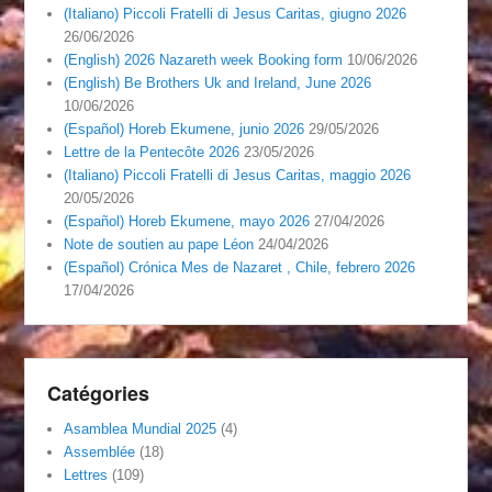
(Italiano) Piccoli Fratelli di Jesus Caritas, giugno 2026
26/06/2026
(English) 2026 Nazareth week Booking form
10/06/2026
(English) Be Brothers Uk and Ireland, June 2026
10/06/2026
(Español) Horeb Ekumene, junio 2026
29/05/2026
Lettre de la Pentecôte 2026
23/05/2026
(Italiano) Piccoli Fratelli di Jesus Caritas, maggio 2026
20/05/2026
(Español) Horeb Ekumene, mayo 2026
27/04/2026
Note de soutien au pape Léon
24/04/2026
(Español) Crónica Mes de Nazaret , Chile, febrero 2026
17/04/2026
Catégories
Asamblea Mundial 2025
(4)
Assemblée
(18)
Lettres
(109)