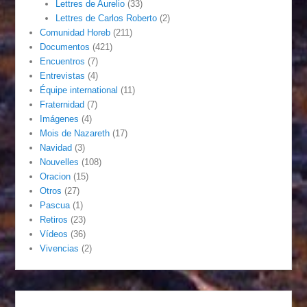
Lettres de Aurelio
(33)
Lettres de Carlos Roberto
(2)
Comunidad Horeb
(211)
Documentos
(421)
Encuentros
(7)
Entrevistas
(4)
Équipe international
(11)
Fraternidad
(7)
Imágenes
(4)
Mois de Nazareth
(17)
Navidad
(3)
Nouvelles
(108)
Oracion
(15)
Otros
(27)
Pascua
(1)
Retiros
(23)
Vídeos
(36)
Vivencias
(2)