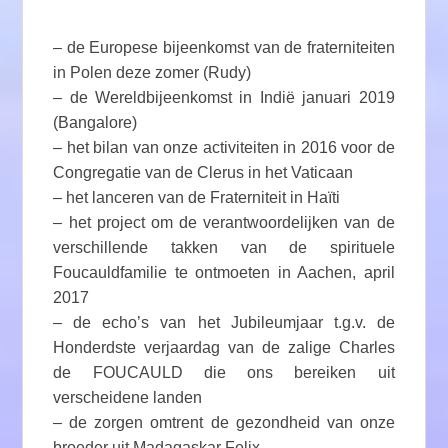
– de Europese bijeenkomst van de fraterniteiten
in Polen deze zomer (Rudy)
– de Wereldbijeenkomst in Indië januari 2019
(Bangalore)
– het bilan van onze activiteiten in 2016 voor de
Congregatie van de Clerus in het Vaticaan
– het lanceren van de Fraterniteit in Haïti
– het project om de verantwoordelijken van de
verschillende takken van de spirituele
Foucauldfamilie te ontmoeten in Aachen, april
2017
– de echo’s van het Jubileumjaar t.g.v. de
Honderdste verjaardag van de zalige Charles
de FOUCAULD die ons bereiken uit
verscheidene landen
– de zorgen omtrent de gezondheid van onze
broeder uit Madagaskar Felix