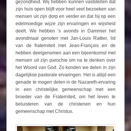
gezondheid. Wij hebben kunnen vaststellen dat
zijn huis open blijft voor heel veel bezoeken van
mensen uit zijn dorp en verder en dat hij op een
edelmoedige wijze zijn ervaringen en wijsheid
deelt. We hebben ’s avonds in Dammier het
avondmaal genoten met Jan-Louis Rattier, lid
van de fraterniteit met Jean-François en de
hebben deelgenomen aan een bijeenkomst met
mensen uit zijn parochie om na te denken over
het Woord van God. Zo konden we delen in zijn
dagelijkse pastorale ervaringen. Het is altijd een
genade te mogen delen in de Nazareth-ervaring
in een christelijke gemeenschap met een
broeder van de Fraterniteit, om het leven te
beluisteren van de christenen en hun
gemeenschap met Christus.