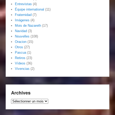
Entrevistas
(4)
Équipe international
(11)
Fraternidad
(7)
Imágenes
(4)
Mois de Nazareth
(17)
Navidad
(3)
Nouvelles
(108)
Oracion
(15)
Otros
(27)
Pascua
(1)
Retiros
(23)
Vídeos
(36)
Vivencias
(2)
Archives
Archives