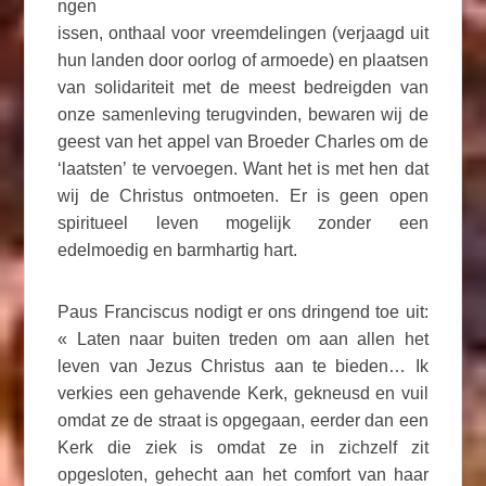
ngen
issen, onthaal voor vreemdelingen (verjaagd uit
hun landen door oorlog of armoede) en plaatsen
van solidariteit met de meest bedreigden van
onze samenleving terugvinden, bewaren wij de
geest van het appel van Broeder Charles om de
‘laatsten’ te vervoegen. Want het is met hen dat
wij de Christus ontmoeten. Er is geen open
spiritueel leven mogelijk zonder een
edelmoedig en barmhartig hart.
Paus Franciscus nodigt er ons dringend toe uit:
« Laten naar buiten treden om aan allen het
leven van Jezus Christus aan te bieden… Ik
verkies een gehavende Kerk, gekneusd en vuil
omdat ze de straat is opgegaan, eerder dan een
Kerk die ziek is omdat ze in zichzelf zit
opgesloten, gehecht aan het comfort van haar