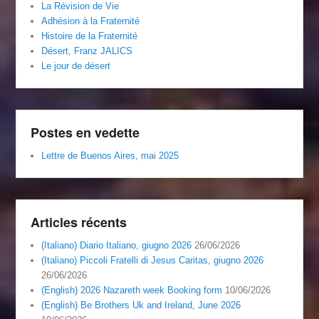
La Révision de Vie
Adhésion à la Fraternité
Histoire de la Fraternité
Désert, Franz JALICS
Le jour de désert
Postes en vedette
Lettre de Buenos Aires, mai 2025
Articles récents
(Italiano) Diario Italiano, giugno 2026
26/06/2026
(Italiano) Piccoli Fratelli di Jesus Caritas, giugno 2026
26/06/2026
(English) 2026 Nazareth week Booking form
10/06/2026
(English) Be Brothers Uk and Ireland, June 2026