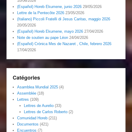
10/06/2026
(Español) Horeb Ekumene, junio 2026
29/05/2026
Lettre de la Pentecôte 2026
23/05/2026
(Italiano) Piccoli Fratelli di Jesus Caritas, maggio 2026
20/05/2026
(Español) Horeb Ekumene, mayo 2026
27/04/2026
Note de soutien au pape Léon
24/04/2026
(Español) Crónica Mes de Nazaret , Chile, febrero 2026
17/04/2026
Catégories
Asamblea Mundial 2025
(4)
Assemblée
(18)
Lettres
(109)
Lettres de Aurelio
(33)
Lettres de Carlos Roberto
(2)
Comunidad Horeb
(211)
Documentos
(421)
Encuentros
(7)