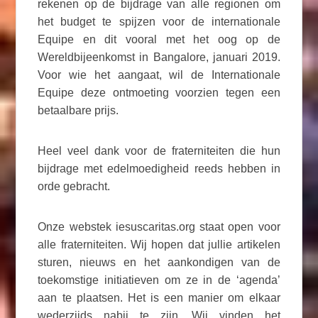
rekenen op de bijdrage van alle regionen om
het budget te spijzen voor de internationale
Equipe en dit vooral met het oog op de
Wereldbijeenkomst in Bangalore, januari 2019.
Voor wie het aangaat, wil de Internationale
Equipe deze ontmoeting voorzien tegen een
betaalbare prijs.
Heel veel dank voor de fraterniteiten die hun
bijdrage met edelmoedigheid reeds hebben in
orde gebracht.
Onze webstek iesuscaritas.org staat open voor
alle fraterniteiten. Wij hopen dat jullie artikelen
sturen, nieuws en het aankondigen van de
toekomstige initiatieven om ze in de ‘agenda’
aan te plaatsen. Het is een manier om elkaar
wederzijds nabij te zijn. Wij vinden het