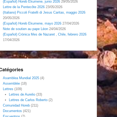
(Español) Horeb Ekumene, junio 2026
29/05/2026
Lettre de la Pentecôte 2026
23/05/2026
(Italiano) Piccoli Fratelli di Jesus Caritas, maggio 2026
20/05/2026
(Español) Horeb Ekumene, mayo 2026
27/04/2026
Note de soutien au pape Léon
24/04/2026
(Español) Crónica Mes de Nazaret , Chile, febrero 2026
17/04/2026
Catégories
Asamblea Mundial 2025
(4)
Assemblée
(18)
Lettres
(109)
Lettres de Aurelio
(33)
Lettres de Carlos Roberto
(2)
Comunidad Horeb
(211)
Documentos
(421)
Encuentros
(7)