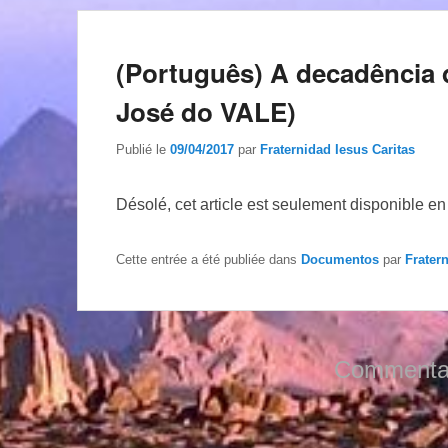
(Português) A decadência d
José do VALE)
Publié le
09/04/2017
par
Fraternidad Iesus Caritas
Désolé, cet article est seulement disponible e
Cette entrée a été publiée dans
Documentos
par
Frater
Commentai