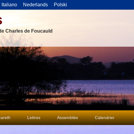
Italiano
Nederlands
Polski
s
 de Charles de Foucauld
areth
Lettres
Assemblée
Calendrier