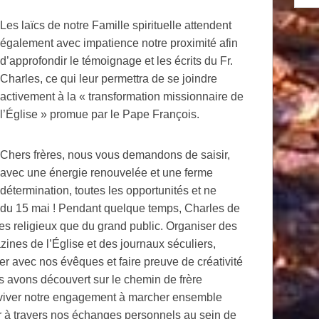
Les laïcs de notre Famille spirituelle attendent
également avec impatience notre proximité afin
d’approfondir le témoignage et les écrits du Fr.
Charles, ce qui leur permettra de se joindre
activement à la « transformation missionnaire de
l’Église » promue par le Pape François.
Chers frères, nous vous demandons de saisir,
avec une énergie renouvelée et une ferme
détermination, toutes les opportunités et ne
 du 15 mai ! Pendant quelque temps, Charles de
es religieux que du grand public. Organiser des
ines de l’Église et des journaux séculiers,
er avec nos évêques et faire preuve de créativité
us avons découvert sur le chemin de frère
raviver notre engagement à marcher ensemble
ier à travers nos échanges personnels au sein de