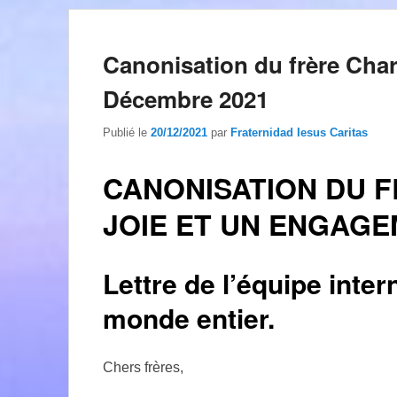
Canonisation du frère Charl
Décembre 2021
Publié le
20/12/2021
par
Fraternidad Iesus Caritas
CANONISATION DU F
JOIE ET UN ENGAG
Lettre de l’équipe inter
monde entier.
Chers frères,