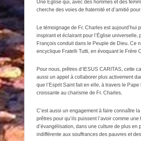
Une Église qui, avec des hommes et des femmes
cherche des voies de fraternité et d’amitié pour
Le témoignage de Fr. Charles est aujourd’hui p
inspirant et éclairant pour l’Église universell
François conduit dans le Peuple de Dieu. Ce n
encyclique Fratelli Tutti, en évoquant le Frère 
Pour nous, prêtres d’IESUS CARITAS, cette ca
aussi un appel à collaborer plus activement da
que l’Esprit Saint fait en elle, à travers le Pape 
croissante au charisme de Fr. Charles.
C’est aussi un engagement à faire connaître la
prêtres pour qu’ils puissent l’avoir comme une f
d’évangélisation, dans une culture de plus en p
indifférente aux souffrances des pauvres et de