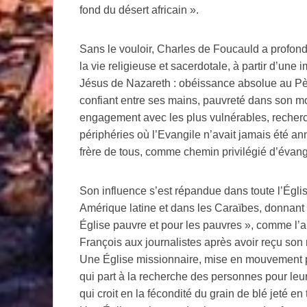
fond du désert africain ».
Sans le vouloir, Charles de Foucauld a profo
la vie religieuse et sacerdotale, à partir d’une i
Jésus de Nazareth : obéissance absolue au P
confiant entre ses mains, pauvreté dans son m
engagement avec les plus vulnérables, recher
périphéries où l’Evangile n’avait jamais été a
frère de tous, comme chemin privilégié d’évang
Son influence s’est répandue dans toute l’Églis
Amérique latine et dans les Caraïbes, donnant
Église pauvre et pour les pauvres », comme l’a
François aux journalistes après avoir reçu son 
Une Église missionnaire, mise en mouvement p
qui part à la recherche des personnes pour leur 
qui croit en la fécondité du grain de blé jeté en