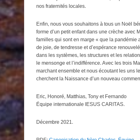
nos fraternités locales.
Enfin, nous vous souhaitons à tous un Noël b
forme d’un petit enfant dans une crèche avec M
familles qui sont en marge « que la pandémie 
de joie, de tendresse et d’espérance renouvelé
dans les systèmes, les structures et les relat
le mensonge et l’indifférence. Avec les trois 
marchant ensemble et nous écoutant les uns le
cherchent la Naissance d’un nouveau comme
Eric, Honoré, Matthias, Tony et Fernando
Équipe internationale IESUS CARITAS.
Décembre 2021.
PDF:
Canonisation du frère Charles. Équipe