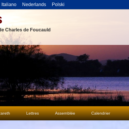
Italiano
Nederlands
Polski
s
 de Charles de Foucauld
areth
Lettres
Assemblée
Calendrier