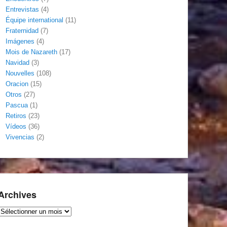
Entrevistas
(4)
Équipe international
(11)
Fraternidad
(7)
Imágenes
(4)
Mois de Nazareth
(17)
Navidad
(3)
Nouvelles
(108)
Oracion
(15)
Otros
(27)
Pascua
(1)
Retiros
(23)
Vídeos
(36)
Vivencias
(2)
Archives
Archives