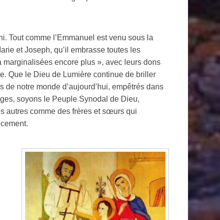
éni. Tout comme l’Emmanuel est venu sous la
arie et Joseph, qu’il embrasse toutes les
a marginalisées encore plus », avec leurs dons
e. Que le Dieu de Lumière continue de briller
ions de notre monde d’aujourd’hui, empêtrés dans
Mages, soyons le Peuple Synodal de Dieu,
s autres comme des frères et sœurs qui
ncement.