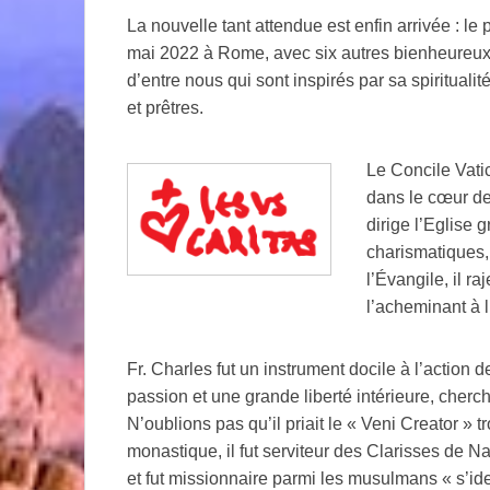
La nouvelle tant attendue est enfin arrivée : le
mai 2022 à Rome, avec six autres bienheureux.
d’entre nous qui sont inspirés par sa spiritualité
et prêtres.
Le Concile Vatic
dans le cœur de
dirige l’Eglise 
charismatiques, i
l’Évangile, il ra
l’acheminant à 
Fr. Charles fut un instrument docile à l’action de
passion et une grande liberté intérieure, cherch
N’oublions pas qu’il priait le « Veni Creator » tr
monastique, il fut serviteur des Clarisses de N
et fut missionnaire parmi les musulmans « s’ide