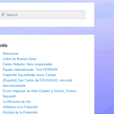
Recherche
Info
Bienvenue
Lettre de Buenos Aires
Carlos Roberto, frère responsable
Équipe internationale. Tino FERRARI
Fraternité Sacerdotale Iesus Caritas
(Español) San Carlos de FOUCAULD, una vida
desconcertante
Écrits originaux de frère Charles à Viviers, France
Nazareth
La Révision de Vie
Adhésion à la Fraternité
Histoire de la Fraternité