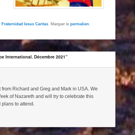
r
Fraternidad Iesus Caritas
. Marquer le
permalien
.
pe International. Décembre 2021”
 :
t from Richard and Greg and Mark in USA. We
ek of Nazareth and will try to celebrate this
plans to attend.