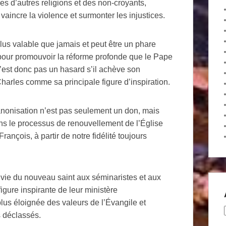
 d’autres religions et des non-croyants,
 vaincre la violence et surmonter les injustices.
lus valable que jamais et peut être un phare
e, pour promouvoir la réforme profonde que le Pape
’est donc pas un hasard s’il achève son
Charles comme sa principale figure d’inspiration.
nonisation n’est pas seulement un don, mais
ns le processus de renouvellement de l’Église
François, à partir de notre fidélité toujours
 vie du nouveau saint aux séminaristes et aux
igure inspirante de leur ministère
lus éloignée des valeurs de l’Évangile et
s déclassés.