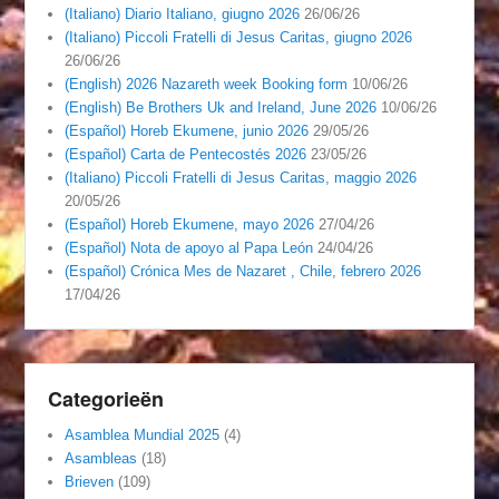
(Italiano) Diario Italiano, giugno 2026
26/06/26
(Italiano) Piccoli Fratelli di Jesus Caritas, giugno 2026
26/06/26
(English) 2026 Nazareth week Booking form
10/06/26
(English) Be Brothers Uk and Ireland, June 2026
10/06/26
(Español) Horeb Ekumene, junio 2026
29/05/26
(Español) Carta de Pentecostés 2026
23/05/26
(Italiano) Piccoli Fratelli di Jesus Caritas, maggio 2026
20/05/26
(Español) Horeb Ekumene, mayo 2026
27/04/26
(Español) Nota de apoyo al Papa León
24/04/26
(Español) Crónica Mes de Nazaret , Chile, febrero 2026
17/04/26
Categorieën
Asamblea Mundial 2025
(4)
Asambleas
(18)
Brieven
(109)