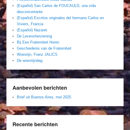
(Español) San Carlos de FOUCAULD, una vida
desconcertante
(Español) Escritos originales del hermano Carlos en
Viviers, Francia
(Español) Nazaret
De Levensherziening
Bij Een Fraterniteit Horen
Geschiedenis van de Fraterniteit
Woestijn, Franz JALICS
De woestijndag
Aanbevolen berichten
Brief uit Buenos Aires, mei 2025
Recente berichten