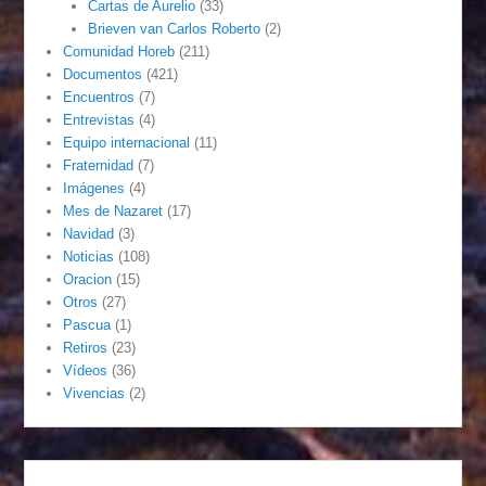
Cartas de Aurelio
(33)
Brieven van Carlos Roberto
(2)
Comunidad Horeb
(211)
Documentos
(421)
Encuentros
(7)
Entrevistas
(4)
Equipo internacional
(11)
Fraternidad
(7)
Imágenes
(4)
Mes de Nazaret
(17)
Navidad
(3)
Noticias
(108)
Oracion
(15)
Otros
(27)
Pascua
(1)
Retiros
(23)
Vídeos
(36)
Vivencias
(2)