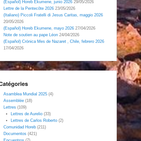
(Español) Horeb Ekumene, junio 2026
29/05/2026
Lettre de la Pentecôte 2026
23/05/2026
(Italiano) Piccoli Fratelli di Jesus Caritas, maggio 2026
20/05/2026
(Español) Horeb Ekumene, mayo 2026
27/04/2026
Note de soutien au pape Léon
24/04/2026
(Español) Crónica Mes de Nazaret , Chile, febrero 2026
17/04/2026
Catégories
Asamblea Mundial 2025
(4)
Assemblée
(18)
Lettres
(109)
Lettres de Aurelio
(33)
Lettres de Carlos Roberto
(2)
Comunidad Horeb
(211)
Documentos
(421)
Encuentros
(7)