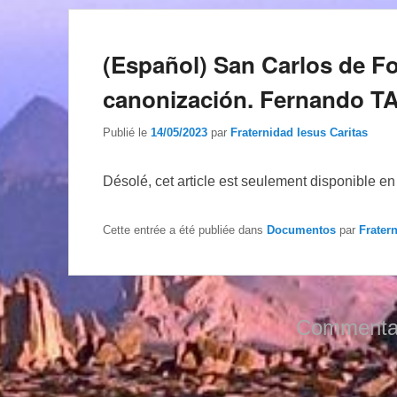
(Español) San Carlos de Fo
canonización. Fernando T
Publié le
14/05/2023
par
Fraternidad Iesus Caritas
Désolé, cet article est seulement disponible e
Cette entrée a été publiée dans
Documentos
par
Frater
Commentai