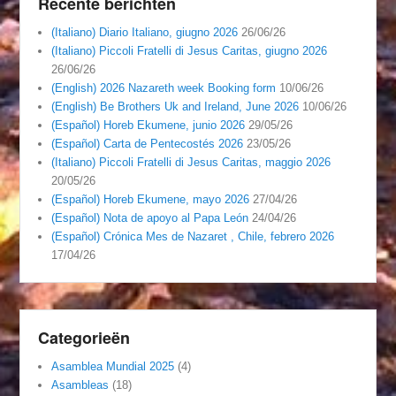
Recente berichten
(Italiano) Diario Italiano, giugno 2026
26/06/26
(Italiano) Piccoli Fratelli di Jesus Caritas, giugno 2026
26/06/26
(English) 2026 Nazareth week Booking form
10/06/26
(English) Be Brothers Uk and Ireland, June 2026
10/06/26
(Español) Horeb Ekumene, junio 2026
29/05/26
(Español) Carta de Pentecostés 2026
23/05/26
(Italiano) Piccoli Fratelli di Jesus Caritas, maggio 2026
20/05/26
(Español) Horeb Ekumene, mayo 2026
27/04/26
(Español) Nota de apoyo al Papa León
24/04/26
(Español) Crónica Mes de Nazaret , Chile, febrero 2026
17/04/26
Categorieën
Asamblea Mundial 2025
(4)
Asambleas
(18)