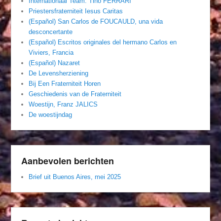
Internationaal Team. Tino FERRARI
Priestersfraterniteit Iesus Caritas
(Español) San Carlos de FOUCAULD, una vida
desconcertante
(Español) Escritos originales del hermano Carlos en
Viviers, Francia
(Español) Nazaret
De Levensherziening
Bij Een Fraterniteit Horen
Geschiedenis van de Fraterniteit
Woestijn, Franz JALICS
De woestijndag
Aanbevolen berichten
Brief uit Buenos Aires, mei 2025