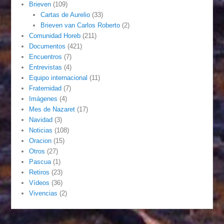
Brieven
(109)
Cartas de Aurelio
(33)
Brieven van Carlos Roberto
(2)
Comunidad Horeb
(211)
Documentos
(421)
Encuentros
(7)
Entrevistas
(4)
Equipo internacional
(11)
Fraternidad
(7)
Imágenes
(4)
Mes de Nazaret
(17)
Navidad
(3)
Noticias
(108)
Oracion
(15)
Otros
(27)
Pascua
(1)
Retiros
(23)
Vídeos
(36)
Vivencias
(2)