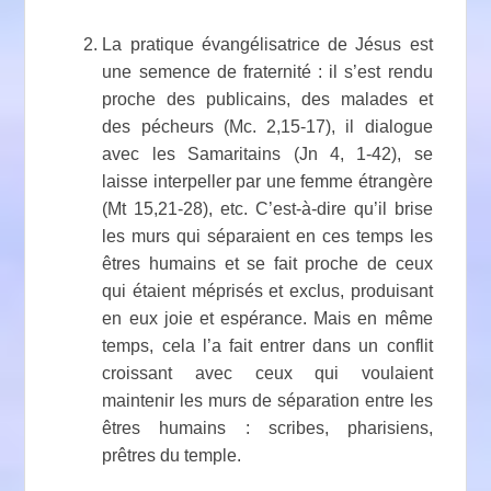
La pratique évangélisatrice
de
Jésus est
une semence de fraternité : il s’est rendu
proche des publicains, des malades et
des pécheurs (Mc. 2,15-17), il dialogue
avec les Samaritains (Jn 4, 1-42), se
laisse interpeller par une femme étrangère
(Mt 15,21-28), etc.
C’est-à-dire qu’il brise
les murs qui séparaient en ces temps les
êtres humains et se fait proche de ceux
qui étaient méprisés et exclus, produisant
en eux joie et espérance. Mais en même
temps, cela l’a fait entrer dans un conflit
croissant avec ceux qui voulaient
maintenir les murs de séparation entre les
êtres humains : scribes, pharisiens,
prêtres du temple.