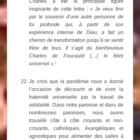
Charles a été la principale figure
inspirante de cette lettre :
« Je veux finir
par le souvenir d’une autre personne de
foi profonde qui, à partir de son
expérience intense de Dieu, a fait un
chemin de transformation jusqu’à se sentir
frère de tous. Il s’agit du bienheureux
Charles de Foucauld (…) le frère
1
universel ».
Je crois que la pandémie nous a donné
l’occasion de découvrir et de vivre la
fraternité universelle par le travail de
solidarité. Dans notre paroisse et dans de
nombreuses paroisses, nous avons
travaillé côte à côte croyants et non-
croyants, catholiques, évangéliques et
agnostiques pour alimenter des salles à