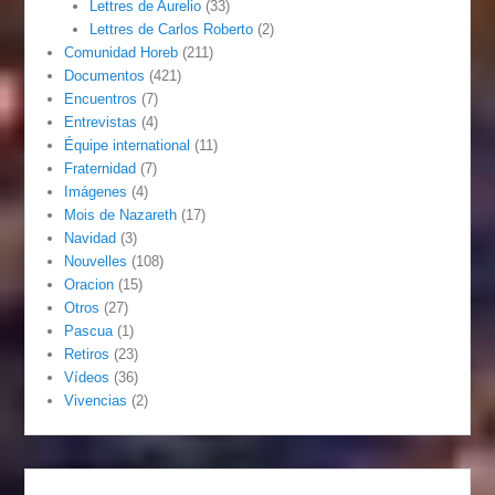
Lettres de Aurelio
(33)
Lettres de Carlos Roberto
(2)
Comunidad Horeb
(211)
Documentos
(421)
Encuentros
(7)
Entrevistas
(4)
Équipe international
(11)
Fraternidad
(7)
Imágenes
(4)
Mois de Nazareth
(17)
Navidad
(3)
Nouvelles
(108)
Oracion
(15)
Otros
(27)
Pascua
(1)
Retiros
(23)
Vídeos
(36)
Vivencias
(2)