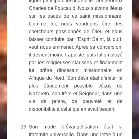
figure principale inspirante le Bienheureux
Charles de Foucauld. Nous suivons Jésus
sur les traces de ce saint missionnaire.
Comme lui, nous voudrions être des
chercheurs passionnés de Dieu et nous
laisser conduire par l’Esprit Saint, là où il
veut nous emmener. Après sa conversion,
il devient moine trappiste, puis fut employé
par les religieuses clarisses et finalement
fut prêtre diocésain missionnaire en
Afrique du Nord. Son désir était d’imiter le
plus étroitement possible Jésus de
Nazareth, son frère et Seigneur, dans une
vie de prière, de pauvreté et de
disponibilité à celui qui en avait besoin.
Son mode d’évangélisation était la
fraternité universelle. Dans une lettre à un