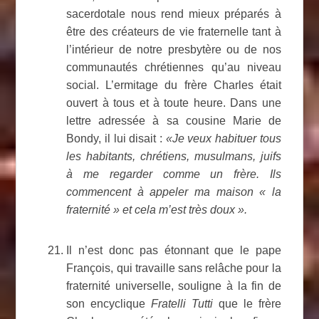
sacerdotale nous rend mieux préparés à
être des créateurs de vie fraternelle tant à
l’intérieur de notre presbytère ou de nos
communautés chrétiennes qu’au niveau
social.
L’ermitage du frère Charles était
ouvert à tous et à toute heure. Dans une
lettre adressée à sa cousine Marie de
Bondy, il lui disait :
«Je veux habituer tous
les habitants, chrétiens, musulmans, juifs
à me regarder comme un frère. Ils
commencent à appeler ma maison « la
fraternité » et cela m’est très doux ».
Il n’est donc pas étonnant que le pape
François, qui travaille sans relâche pour la
fraternité universelle, souligne à la fin de
son encyclique
Fratelli Tutti
que le frère