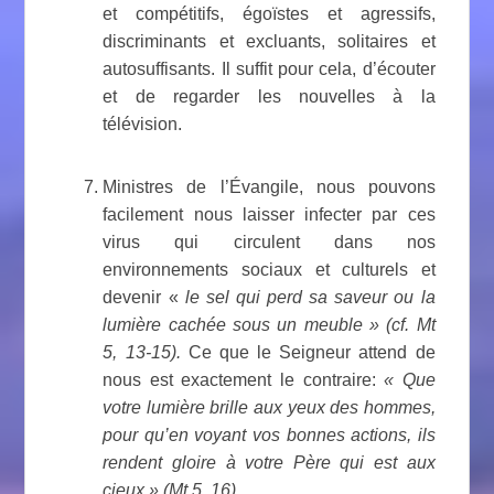
et compétitifs, égoïstes et agressifs,
discriminants et excluants, solitaires et
autosuffisants. Il suffit pour cela, d’écouter
et de regarder les nouvelles
à
la
télévision.
Ministres de l’Évangile, nous pouvons
facilement nous laisser infecter par ces
virus qui circulent dans nos
environnements sociaux et culturels et
devenir «
le
sel qui perd sa saveur ou la
lumière cachée sous un meuble » (cf. Mt
5, 13-15).
Ce que le Seigneur attend de
nous est exactement le contraire:
« Que
votre lumière brille aux yeux des hommes,
pour qu’en voyant vos bonnes actions, ils
rendent gloire à votre Père qui est aux
cieux » (Mt 5, 16).