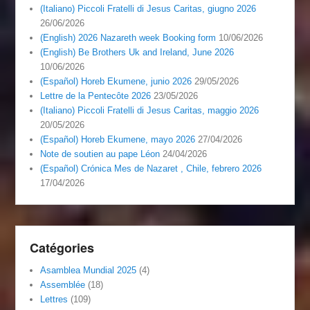
(Italiano) Piccoli Fratelli di Jesus Caritas, giugno 2026
26/06/2026
(English) 2026 Nazareth week Booking form
10/06/2026
(English) Be Brothers Uk and Ireland, June 2026
10/06/2026
(Español) Horeb Ekumene, junio 2026
29/05/2026
Lettre de la Pentecôte 2026
23/05/2026
(Italiano) Piccoli Fratelli di Jesus Caritas, maggio 2026
20/05/2026
(Español) Horeb Ekumene, mayo 2026
27/04/2026
Note de soutien au pape Léon
24/04/2026
(Español) Crónica Mes de Nazaret , Chile, febrero 2026
17/04/2026
Catégories
Asamblea Mundial 2025
(4)
Assemblée
(18)
Lettres
(109)