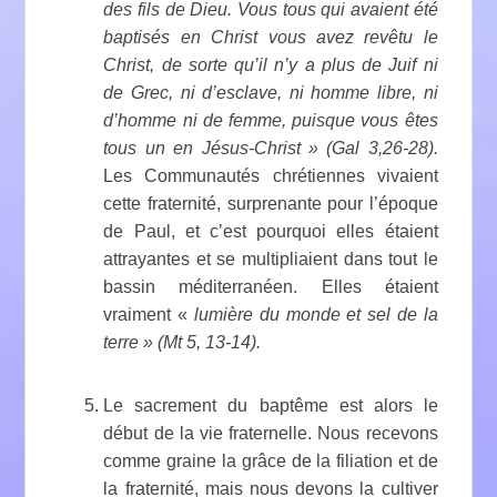
des fils de Dieu. Vous tous qui avaient été
baptisés en Christ vous avez revêtu le
Christ, de sorte qu’il n’y a plus de Juif ni
de Grec, ni d’esclave, ni homme libre, ni
d’homme ni de femme, puisque vous êtes
tous un en Jésus-Christ » (Gal 3,26-28).
Les Communautés chrétiennes vivaient
cette fraternité, surprenante pour l’époque
de Paul, et c’est pourquoi elles étaient
attrayantes
et se multipliaient dans tout le
bassin méditerranéen. Elles étaient
vraiment «
lumière
du monde et sel de la
terre » (Mt 5, 13-14).
Le sacrement du baptême est alors le
début de la vie fraternelle. Nous recevons
comme graine la grâce de la filiation et de
la fraternité, mais nous devons la cultiver