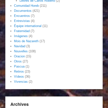
Lettres de Carlos Roberto
(2)
Comunidad Horeb
(211)
Documentos
(421)
Encuentros
(7)
Entrevistas
(4)
Équipe international
(11)
Fraternidad
(7)
Imágenes
(4)
Mois de Nazareth
(17)
Navidad
(3)
Nouvelles
(108)
Oracion
(15)
Otros
(27)
Pascua
(1)
Retiros
(23)
Vídeos
(36)
Vivencias
(2)
Archives