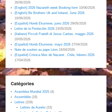
26/06/2026
(English) 2026 Nazareth week Booking form
10/06/2026
(English) Be Brothers Uk and Ireland, June 2026
10/06/2026
(Español) Horeb Ekumene, junio 2026
29/05/2026
Lettre de la Pentecôte 2026
23/05/2026
(Italiano) Piccoli Fratelli di Jesus Caritas, maggio 2026
20/05/2026
(Español) Horeb Ekumene, mayo 2026
27/04/2026
Note de soutien au pape Léon
24/04/2026
(Español) Crónica Mes de Nazaret , Chile, febrero 2026
17/04/2026
Catégories
Asamblea Mundial 2025
(4)
Assemblée
(18)
Lettres
(109)
Lettres de Aurelio
(33)