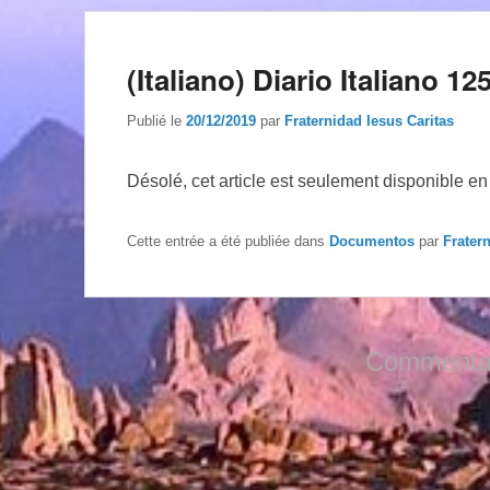
(Italiano) Diario Italiano 12
Publié le
20/12/2019
par
Fraternidad Iesus Caritas
Désolé, cet article est seulement disponible e
Cette entrée a été publiée dans
Documentos
par
Frater
Commentai