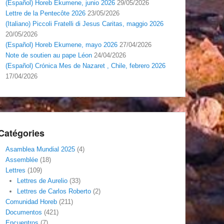
(Español) Horeb Ekumene, junio 2026
29/05/2026
Lettre de la Pentecôte 2026
23/05/2026
(Italiano) Piccoli Fratelli di Jesus Caritas, maggio 2026
20/05/2026
(Español) Horeb Ekumene, mayo 2026
27/04/2026
Note de soutien au pape Léon
24/04/2026
(Español) Crónica Mes de Nazaret , Chile, febrero 2026
17/04/2026
Catégories
Asamblea Mundial 2025
(4)
Assemblée
(18)
Lettres
(109)
Lettres de Aurelio
(33)
Lettres de Carlos Roberto
(2)
Comunidad Horeb
(211)
Documentos
(421)
Encuentros
(7)