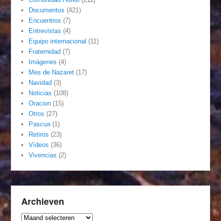
Documentos
(421)
Encuentros
(7)
Entrevistas
(4)
Equipo internacional
(11)
Fraternidad
(7)
Imágenes
(4)
Mes de Nazaret
(17)
Navidad
(3)
Noticias
(108)
Oracion
(15)
Otros
(27)
Pascua
(1)
Retiros
(23)
Vídeos
(36)
Vivencias
(2)
Archieven
Archieven