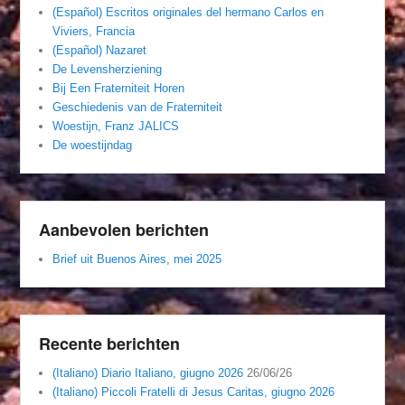
(Español) Escritos originales del hermano Carlos en
Viviers, Francia
(Español) Nazaret
De Levensherziening
Bij Een Fraterniteit Horen
Geschiedenis van de Fraterniteit
Woestijn, Franz JALICS
De woestijndag
Aanbevolen berichten
Brief uit Buenos Aires, mei 2025
Recente berichten
(Italiano) Diario Italiano, giugno 2026
26/06/26
(Italiano) Piccoli Fratelli di Jesus Caritas, giugno 2026