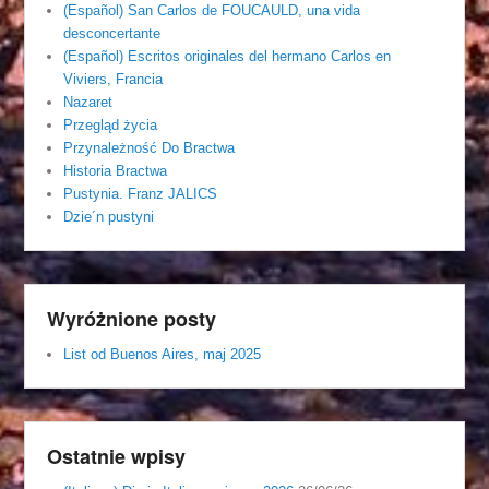
(Español) San Carlos de FOUCAULD, una vida
desconcertante
(Español) Escritos originales del hermano Carlos en
Viviers, Francia
Nazaret
Przegląd życia
Przynależność Do Bractwa
Historia Bractwa
Pustynia. Franz JALICS
Dzie´n pustyni
Wyróżnione posty
List od Buenos Aires, maj 2025
Ostatnie wpisy