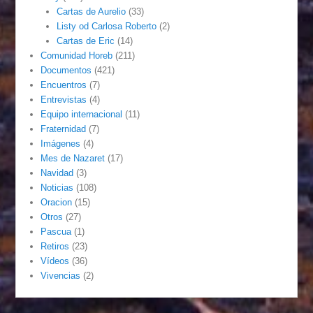
Cartas de Aurelio
(33)
Listy od Carlosa Roberto
(2)
Cartas de Eric
(14)
Comunidad Horeb
(211)
Documentos
(421)
Encuentros
(7)
Entrevistas
(4)
Equipo internacional
(11)
Fraternidad
(7)
Imágenes
(4)
Mes de Nazaret
(17)
Navidad
(3)
Noticias
(108)
Oracion
(15)
Otros
(27)
Pascua
(1)
Retiros
(23)
Vídeos
(36)
Vivencias
(2)