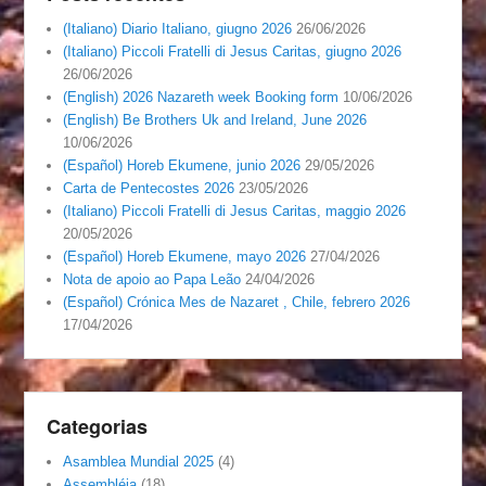
(Italiano) Diario Italiano, giugno 2026
26/06/2026
(Italiano) Piccoli Fratelli di Jesus Caritas, giugno 2026
26/06/2026
(English) 2026 Nazareth week Booking form
10/06/2026
(English) Be Brothers Uk and Ireland, June 2026
10/06/2026
(Español) Horeb Ekumene, junio 2026
29/05/2026
Carta de Pentecostes 2026
23/05/2026
(Italiano) Piccoli Fratelli di Jesus Caritas, maggio 2026
20/05/2026
(Español) Horeb Ekumene, mayo 2026
27/04/2026
Nota de apoio ao Papa Leão
24/04/2026
(Español) Crónica Mes de Nazaret , Chile, febrero 2026
17/04/2026
Categorias
Asamblea Mundial 2025
(4)
Assembléia
(18)