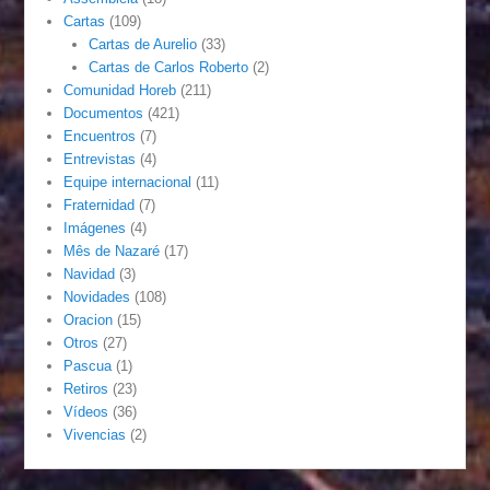
Cartas
(109)
Cartas de Aurelio
(33)
Cartas de Carlos Roberto
(2)
Comunidad Horeb
(211)
Documentos
(421)
Encuentros
(7)
Entrevistas
(4)
Equipe internacional
(11)
Fraternidad
(7)
Imágenes
(4)
Mês de Nazaré
(17)
Navidad
(3)
Novidades
(108)
Oracion
(15)
Otros
(27)
Pascua
(1)
Retiros
(23)
Vídeos
(36)
Vivencias
(2)