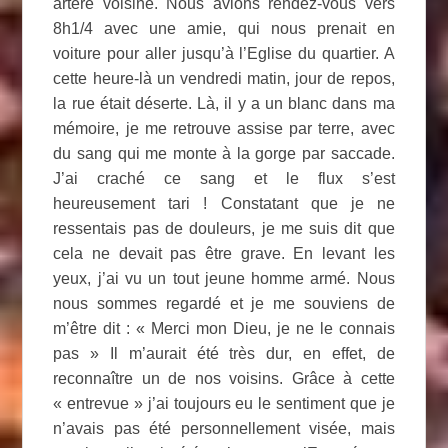
artère voisine. Nous avions rendez-vous vers
8h1/4 avec une amie, qui nous prenait en
voiture pour aller jusqu’à l’Eglise du quartier. A
cette heure-là un vendredi matin, jour de repos,
la rue était déserte. Là, il y a un blanc dans ma
mémoire, je me retrouve assise par terre, avec
du sang qui me monte à la gorge par saccade.
J’ai craché ce sang et le flux s’est
heureusement tari ! Constatant que je ne
ressentais pas de douleurs, je me suis dit que
cela ne devait pas être grave. En levant les
yeux, j’ai vu un tout jeune homme armé. Nous
nous sommes regardé et je me souviens de
m’être dit : « Merci mon Dieu, je ne le connais
pas » Il m’aurait été très dur, en effet, de
reconnaître un de nos voisins. Grâce à cette
« entrevue » j’ai toujours eu le sentiment que je
n’avais pas été personnellement visée, mais