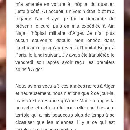
m’a amenée en voiture à l‘hôpital du quartier,
juste à côté. A l’accueil, un voisin était là et m’a
regardé l’air effrayé, je lui ai demandé de
prévenir le curé, puis on m’a expédiée à Aïn
Naja, l’hôpital militaire d’Alger. Je n’ai plus
aucun souvenirs depuis mon entrée dans
l’ambulance jusqu’au réveil à l’hôpital Bégin à
Paris, le lundi suivant. J’y avais été transférée le
vendredi soir après avoir reçu les premiers
soins à Alger.
Nous avions vécu à 3 ces années noires à Alger
et heureusement, nous n’étions que 2 ce jour-là,
mais c’est en France qu’Anne Marie a appris la
nouvelle et cela a été pour elle une blessure
terrible qui a mis beaucoup plus de temps à se
cicatriser que les miennes. Il y a ce qui est
visible et ce qui ne se voit pas.