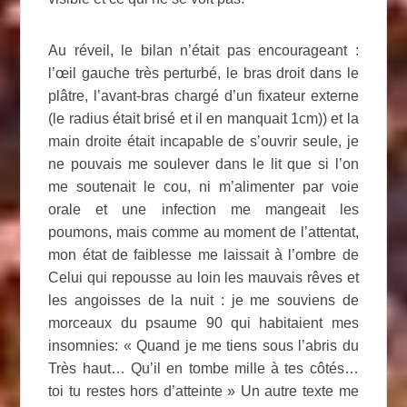
Au réveil, le bilan n’était pas encourageant :
l’œil gauche très perturbé, le bras droit dans le
plâtre, l’avant-bras chargé d’un fixateur externe
(le radius était brisé et il en manquait 1cm)) et la
main droite était incapable de s’ouvrir seule, je
ne pouvais me soulever dans le lit que si l’on
me soutenait le cou, ni m’alimenter par voie
orale et une infection me mangeait les
poumons, mais comme au moment de l’attentat,
mon état de faiblesse me laissait à l’ombre de
Celui qui repousse au loin les mauvais rêves et
les angoisses de la nuit : je me souviens de
morceaux du psaume 90 qui habitaient mes
insomnies: « Quand je me tiens sous l’abris du
Très haut… Qu’il en tombe mille à tes côtés…
toi tu restes hors d’atteinte » Un autre texte me