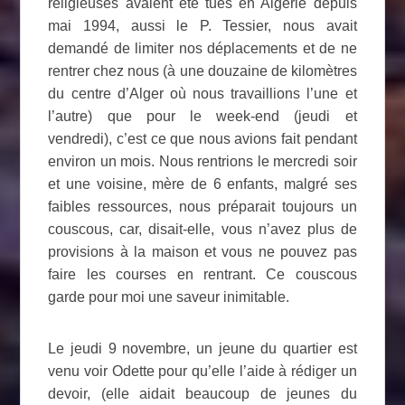
religieuses avaient été tués en Algérie depuis
mai 1994, aussi le P. Tessier, nous avait
demandé de limiter nos déplacements et de ne
rentrer chez nous (à une douzaine de kilomètres
du centre d’Alger où nous travaillions l’une et
l’autre) que pour le week-end (jeudi et
vendredi), c’est ce que nous avions fait pendant
environ un mois. Nous rentrions le mercredi soir
et une voisine, mère de 6 enfants, malgré ses
faibles ressources, nous préparait toujours un
couscous, car, disait-elle, vous n’avez plus de
provisions à la maison et vous ne pouvez pas
faire les courses en rentrant. Ce couscous
garde pour moi une saveur inimitable.
Le jeudi 9 novembre, un jeune du quartier est
venu voir Odette pour qu’elle l’aide à rédiger un
devoir, (elle aidait beaucoup de jeunes du