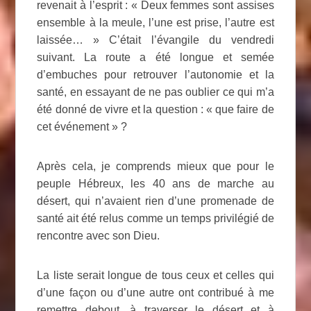
revenait à l’esprit : « Deux femmes sont assises
ensemble à la meule, l’une est prise, l’autre est
laissée… » C’était l’évangile du vendredi
suivant. La route a été longue et semée
d’embuches pour retrouver l’autonomie et la
santé, en essayant de ne pas oublier ce qui m’a
été donné de vivre et la question : « que faire de
cet événement » ?
Après cela, je comprends mieux que pour le
peuple Hébreux, les 40 ans de marche au
désert, qui n’avaient rien d’une promenade de
santé ait été relus comme un temps privilégié de
rencontre avec son Dieu.
La liste serait longue de tous ceux et celles qui
d’une façon ou d’une autre ont contribué à me
remettre debout, à traverser le désert et à