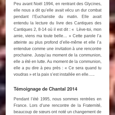
Peu avant Noël 1994, en rentrant des Glycines,
elle nous a dit qu’elle avait vécu un dur combat
pendant l’Eucharistie du matin. Elle avait
entendu la lecture du livre des Cantiques des
Cantiques 2, 8-14 où il est dit : « Lève-toi, mon
amie, viens ma toute belle… » Cette parole l’a
atteinte au plus profond d’elle-même et elle l’a
entendue comme une invitation à une rencontre
prochaine. Jusqu’au moment de la communion,
elle a été en lutte. Au moment de la communion,
elle a pu dire à peu près : « Ce sera quand tu
voudras » et la paix s’est installée en elle…..
Témoignage de Chantal 2014
Pendant l’été 1995, nous sommes rentrées en
France. Lors d’une rencontre de la Fraternité,
beaucoup de sœurs ont noté un changement de