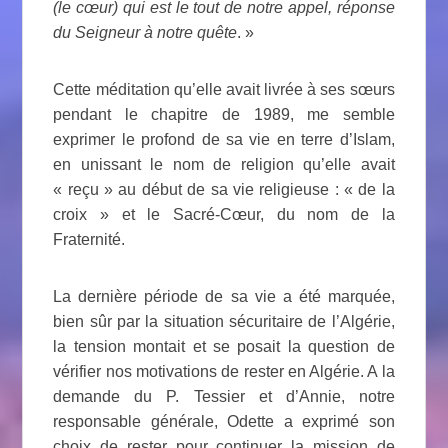
(le cœur) qui est le tout de notre appel, réponse
du Seigneur à notre quête
. »
Cette méditation qu’elle avait livrée à ses sœurs
pendant le chapitre de 1989, me semble
exprimer le profond de sa vie en terre d’Islam,
en unissant le nom de religion qu’elle avait
« reçu » au début de sa vie religieuse : « de la
croix » et le Sacré-Cœur, du nom de la
Fraternité.
La dernière période de sa vie a été marquée,
bien sûr par la situation sécuritaire de l’Algérie,
la tension montait et se posait la question de
vérifier nos motivations de rester en Algérie. A la
demande du P. Tessier et d’Annie, notre
responsable générale, Odette a exprimé son
choix de rester pour continuer la mission de