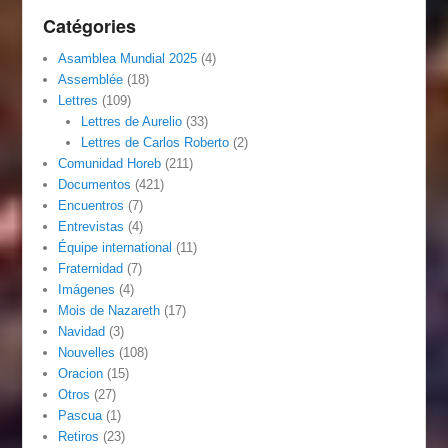
Catégories
Asamblea Mundial 2025
(4)
Assemblée
(18)
Lettres
(109)
Lettres de Aurelio
(33)
Lettres de Carlos Roberto
(2)
Comunidad Horeb
(211)
Documentos
(421)
Encuentros
(7)
Entrevistas
(4)
Équipe international
(11)
Fraternidad
(7)
Imágenes
(4)
Mois de Nazareth
(17)
Navidad
(3)
Nouvelles
(108)
Oracion
(15)
Otros
(27)
Pascua
(1)
Retiros
(23)