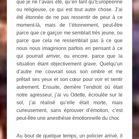
que je ne l’avais été, qu’en tant qu’Européenne
ou religieuse, ce qui est tout autre chose. J’ai
été étonnée de ne pas ressentir de peur à ce
moment-là, mais de l’étonnement, peut-être
parce que ce garçon me semblait très jeune, ou
parce que cela ne ressemblait pas à ce que
nous nous imaginions parfois en pensant à ce
qui pourrait arriver, ou encore, parce que la
situation étant objectivement grave, Quelqu’un
d’autre me couvrait sous son ombre et me
prêtait ses yeux et son cœur pour voir et sentir
autrement. Ensuite, derrière l’endroit où était
notre agresseur, j’ai vu Odette, écroulée sur le
sol, j’ai réalisé qu’elle était morte, mais
curieusement, sans éprouver d’émotion, c’est
peut-être une anesthésie émotionnelle du choc
Au bout de quelque temps, un policier arrivé, il