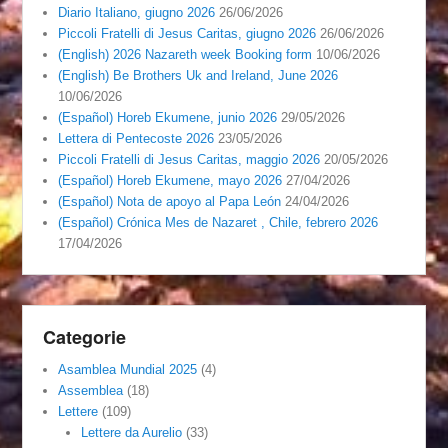
Diario Italiano, giugno 2026
26/06/2026
Piccoli Fratelli di Jesus Caritas, giugno 2026
26/06/2026
(English) 2026 Nazareth week Booking form
10/06/2026
(English) Be Brothers Uk and Ireland, June 2026
10/06/2026
(Español) Horeb Ekumene, junio 2026
29/05/2026
Lettera di Pentecoste 2026
23/05/2026
Piccoli Fratelli di Jesus Caritas, maggio 2026
20/05/2026
(Español) Horeb Ekumene, mayo 2026
27/04/2026
(Español) Nota de apoyo al Papa León
24/04/2026
(Español) Crónica Mes de Nazaret , Chile, febrero 2026
17/04/2026
Categorie
Asamblea Mundial 2025
(4)
Assemblea
(18)
Lettere
(109)
Lettere da Aurelio
(33)