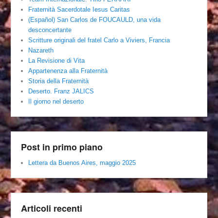
Fraternità Sacerdotale Iesus Caritas
(Español) San Carlos de FOUCAULD, una vida
desconcertante
Scritture originali del fratel Carlo a Viviers, Francia
Nazareth
La Revisione di Vita
Appartenenza alla Fraternità
Storia della Fraternità
Deserto. Franz JALICS
Il giorno nel deserto
Post in primo piano
Lettera da Buenos Aires, maggio 2025
Articoli recenti