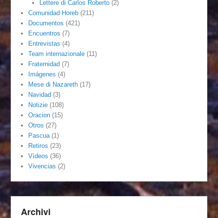
Lettere di Carlos Roberto
(2)
Comunidad Horeb
(211)
Documentos
(421)
Encuentros
(7)
Entrevistas
(4)
Team internazionale
(11)
Fraternidad
(7)
Imágenes
(4)
Mese di Nazareth
(17)
Navidad
(3)
Notizie
(108)
Oracion
(15)
Otros
(27)
Pascua
(1)
Retiros
(23)
Vídeos
(36)
Vivencias
(2)
Archivi