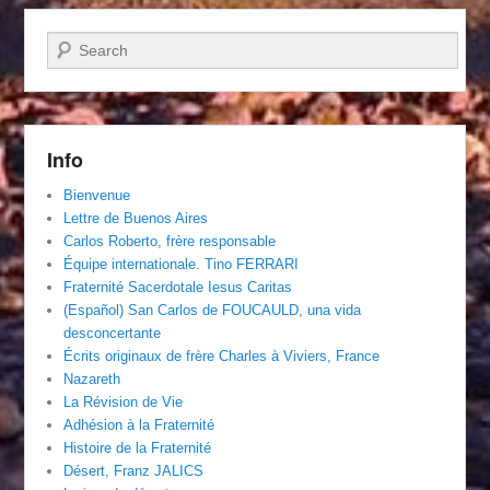
Recherche
Info
Bienvenue
Lettre de Buenos Aires
Carlos Roberto, frère responsable
Équipe internationale. Tino FERRARI
Fraternité Sacerdotale Iesus Caritas
(Español) San Carlos de FOUCAULD, una vida
desconcertante
Écrits originaux de frère Charles à Viviers, France
Nazareth
La Révision de Vie
Adhésion à la Fraternité
Histoire de la Fraternité
Désert, Franz JALICS