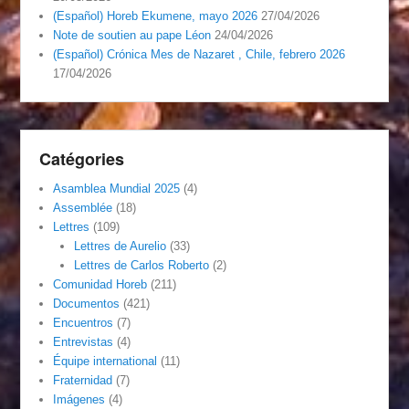
(Español) Horeb Ekumene, mayo 2026
27/04/2026
Note de soutien au pape Léon
24/04/2026
(Español) Crónica Mes de Nazaret , Chile, febrero 2026
17/04/2026
Catégories
Asamblea Mundial 2025
(4)
Assemblée
(18)
Lettres
(109)
Lettres de Aurelio
(33)
Lettres de Carlos Roberto
(2)
Comunidad Horeb
(211)
Documentos
(421)
Encuentros
(7)
Entrevistas
(4)
Équipe international
(11)
Fraternidad
(7)
Imágenes
(4)