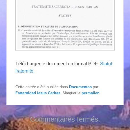
Télécharger le document en format PDF:
Statut
fraternité,
Cette entrée a été publiée dans
Documentos
par
Fraternidad Iesus Caritas
. Marquer le
permalien
.
Commentaires fermés.