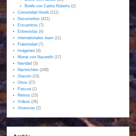
Briefe von Carlos Roberto
(2)
Comunidad Horeb
(211)
Documentos
(421)
Encuentros
(7)
Entrevistas
(4)
Internationales team
(11)
Fraternidad
(7)
Imágenes
(4)
Monat von Nazareth
(17)
Navidad
(3)
Nachrichten
(108)
Oracion
(15)
Otros
(27)
Pascua
(1)
Retiros
(23)
Vídeos
(36)
Vivencias
(2)