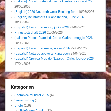
(Italiano) Piccoli Fratelli di Jesus Caritas, giugno 2026
26/06/2026
(English) 2026 Nazareth week Booking form
10/06/2026
(English) Be Brothers Uk and Ireland, June 2026
10/06/2026
(Español) Horeb Ekumene, junio 2026
29/05/2026
Pfingstbotschaft 2026
23/05/2026
(Italiano) Piccoli Fratelli di Jesus Caritas, maggio 2026
20/05/2026
(Español) Horeb Ekumene, mayo 2026
27/04/2026
(Español) Nota de apoyo al Papa León
24/04/2026
(Español) Crónica Mes de Nazaret , Chile, febrero 2026
17/04/2026
Kategorien
Asamblea Mundial 2025
(4)
Versammlung
(18)
Briefe
(109)
Briefe von Aurelio
(33)