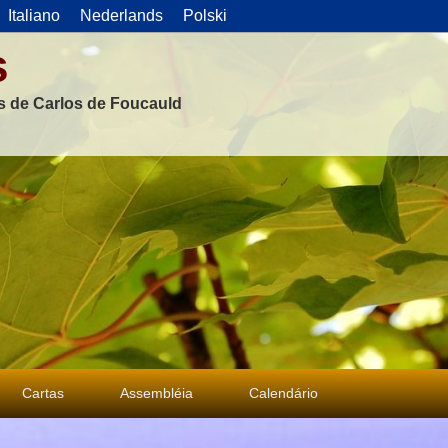
Italiano
Nederlands
Polski
s
as de Carlos de Foucauld
Cartas
Assembléia
Calendário