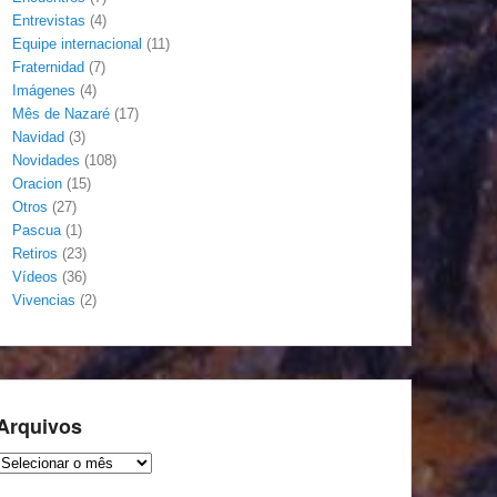
Entrevistas
(4)
Equipe internacional
(11)
Fraternidad
(7)
Imágenes
(4)
Mês de Nazaré
(17)
Navidad
(3)
Novidades
(108)
Oracion
(15)
Otros
(27)
Pascua
(1)
Retiros
(23)
Vídeos
(36)
Vivencias
(2)
Arquivos
Arquivos