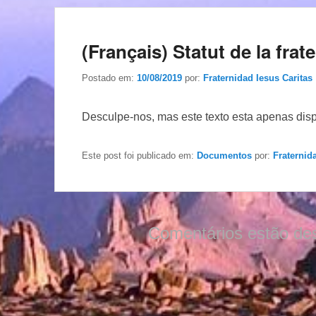
(Français) Statut de la frat
Postado em:
10/08/2019
por:
Fraternidad Iesus Caritas
Desculpe-nos, mas este texto esta apenas dis
Este post foi publicado em:
Documentos
por:
Fraternid
Comentários estão de