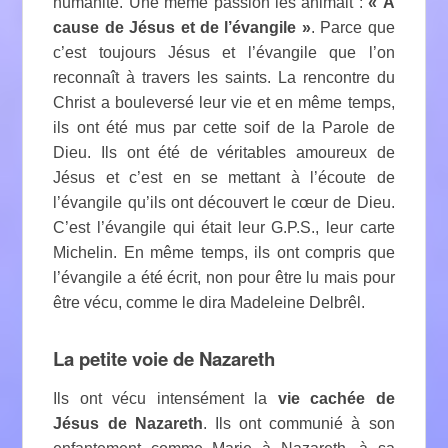
humanité. Une même passion les animait :
« A
cause de Jésus et de l’évangile »
. Parce que
c’est toujours Jésus et l’évangile que l’on
reconnaît à travers les saints. La rencontre du
Christ a bouleversé leur vie et en même temps,
ils ont été mus par cette soif de la Parole de
Dieu. Ils ont été de véritables amoureux de
Jésus et c’est en se mettant à l’écoute de
l’évangile qu’ils ont découvert le cœur de Dieu.
C’est l’évangile qui était leur G.P.S., leur carte
Michelin. En même temps, ils ont compris que
l’évangile a été écrit, non pour être lu mais pour
être vécu, comme le dira Madeleine Delbrêl.
La petite voie de Nazareth
Ils ont vécu intensément la
vie cachée de
Jésus de Nazareth
. Ils ont communié à son