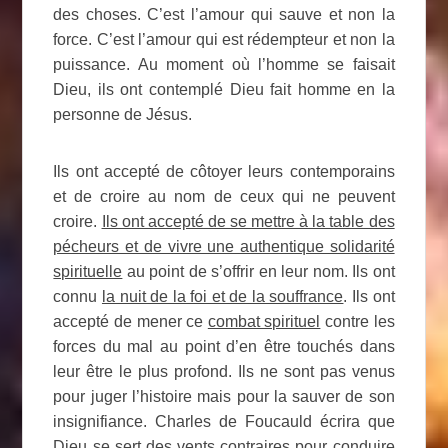
des choses. C’est l’amour qui sauve et non la
force. C’est l’amour qui est rédempteur et non la
puissance. Au moment où l’homme se faisait
Dieu, ils ont contemplé Dieu fait homme en la
personne de Jésus.
Ils ont accepté de côtoyer leurs contemporains
et de croire au nom de ceux qui ne peuvent
croire.
Ils ont accepté de se mettre à la table des
pécheurs et de vivre une authentique solidarité
spirituelle
au point de s’offrir en leur nom. Ils ont
connu
la nuit de la foi et de la souffrance
. Ils ont
accepté de mener ce
combat spirituel
contre les
forces du mal au point d’en être touchés dans
leur être le plus profond. Ils ne sont pas venus
pour juger l’histoire mais pour la sauver de son
insignifiance. Charles de Foucauld écrira que
Dieu se sert des vents contraires pour conduire