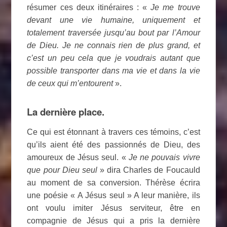
résumer ces deux itinéraires : «
Je me trouve
devant une vie humaine, uniquement et
totalement traversée jusqu’au bout par l’Amour
de Dieu. Je ne connais rien de plus grand, et
c’est un peu cela que je voudrais autant que
possible transporter dans ma vie et dans la vie
de ceux qui m’entourent
».
La dernière place.
Ce qui est étonnant à travers ces témoins, c’est
qu’ils aient été des passionnés de Dieu, des
amoureux de Jésus seul. «
Je ne pouvais vivre
que pour Dieu seul
» dira Charles de Foucauld
au moment de sa conversion. Thérèse écrira
une poésie « A Jésus seul » A leur manière, ils
ont voulu imiter Jésus serviteur, être en
compagnie de Jésus qui a pris la dernière