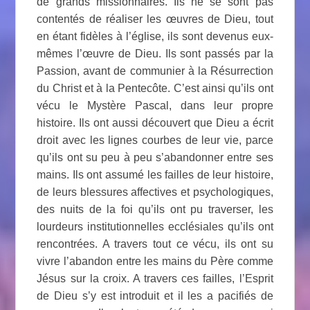
de grands missionnaires. Ils ne se sont pas
contentés de réaliser les œuvres de Dieu, tout
en étant fidèles à l’église, ils sont devenus eux-
mêmes l’œuvre de Dieu. Ils sont passés par la
Passion, avant de communier à la Résurrection
du Christ et à la Pentecôte. C’est ainsi qu’ils ont
vécu le Mystère Pascal, dans leur propre
histoire. Ils ont aussi découvert que Dieu a écrit
droit avec les lignes courbes de leur vie, parce
qu’ils ont su peu à peu s’abandonner entre ses
mains. Ils ont assumé les failles de leur histoire,
de leurs blessures affectives et psychologiques,
des nuits de la foi qu’ils ont pu traverser, les
lourdeurs institutionnelles ecclésiales qu’ils ont
rencontrées. A travers tout ce vécu, ils ont su
vivre l’abandon entre les mains du Père comme
Jésus sur la croix. A travers ces failles, l’Esprit
de Dieu s’y est introduit et il les a pacifiés de