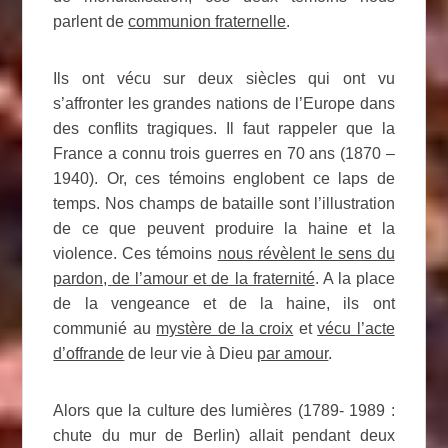
parlent de
communion fraternelle
.
Ils ont vécu sur deux siècles qui ont vu
s’affronter les grandes nations de l’Europe dans
des conflits tragiques. Il faut rappeler que la
France a connu trois guerres en 70 ans (1870 –
1940). Or, ces témoins englobent ce laps de
temps. Nos champs de bataille sont l’illustration
de ce que peuvent produire la haine et la
violence. Ces témoins
nous révèlent le sens du
pardon, de l’amour et de la fraternité
. A la place
de la vengeance et de la haine, ils ont
communié au
mystère de la croix
et
vécu l’acte
d’offrande
de leur vie à Dieu
par amour
.
Alors que la culture des lumières (1789- 1989 :
chute du mur de Berlin) allait pendant deux