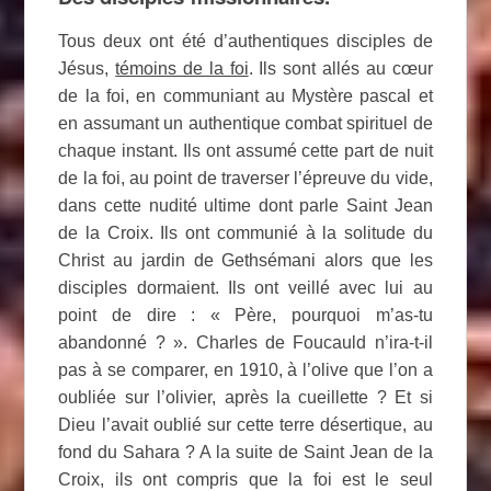
Tous deux ont été d’authentiques disciples de
Jésus,
témoins de la foi
. Ils sont allés au cœur
de la foi, en communiant au Mystère pascal et
en assumant un authentique combat spirituel de
chaque instant. Ils ont assumé cette part de nuit
de la foi, au point de traverser l’épreuve du vide,
dans cette nudité ultime dont parle Saint Jean
de la Croix. Ils ont communié à la solitude du
Christ au jardin de Gethsémani alors que les
disciples dormaient. Ils ont veillé avec lui au
point de dire : « Père, pourquoi m’as-tu
abandonné ? ». Charles de Foucauld n’ira-t-il
pas à se comparer, en 1910, à l’olive que l’on a
oubliée sur l’olivier, après la cueillette ? Et si
Dieu l’avait oublié sur cette terre désertique, au
fond du Sahara ? A la suite de Saint Jean de la
Croix, ils ont compris que la foi est le seul