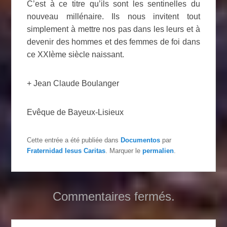
C’est à ce titre qu’ils sont les sentinelles du
nouveau millénaire. Ils nous invitent tout
simplement à mettre nos pas dans les leurs et à
devenir des hommes et des femmes de foi dans
ce XXIème siècle naissant.
+ Jean Claude Boulanger
Evêque de Bayeux-Lisieux
Cette entrée a été publiée dans
Documentos
par
Fraternidad Iesus Caritas
. Marquer le
permalien
.
Commentaires fermés.