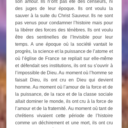
son amour. Ils n’ont pas été des censeurs, ni
des juges de leur époque. Ils ont voulu la
sauver à la suite du Christ Sauveur. Ils ne sont
pas venus pour condamner l’histoire mais pour
la libérer des forces des ténèbres. Ils ont voulu
être des sentinelles de l’Invisible pour leur
temps. A une époque où la société vantait le
progrès, la science et la puissance de l’atome et
où l’église de France se repliait sur elle-même
et défendait ses institutions, ils ont su s’ouvrir à
l’impossible de Dieu. Au moment où l’homme se
faisait Dieu, ils ont cru en Dieu qui devient
homme. Au moment où l’amour de la force et de
la puissance, de la race et de la classe sociale
allait dominer le monde, ils ont cru à la force de
l’amour et de la fraternité. Au moment où tant de
chrétiens vivaient cette période de l’histoire
comme un déchirement et une mort, ils ont cru