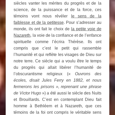
siècles vanter les mérites du progrès et de la
science, de la puissance et de la force, ces
témoins vont nous révéler
le sens de la
faiblesse et de la petitesse
. Pour s’adresser au
monde, ils ont fait le choix de
la petite voie de
Nazareth
, la voie de la confiance et de l’enfance
spirituelle comme l’écrira Thérèse. Ils ont
compris que c’est le petit qui rassemble
l’humanité et qui reflète les visages de Dieu sur
notre terre. Ce siècle qui a voulu être le temps
du progrès qui allait libérer l’humanité de
l’obscurantisme religieux («
Ouvrons des
écoles, disait Jules Ferry en 1882, et nous
fermerons les prisons », reprenant une phrase
de Victor Hugo
») a été aussi le siècle des Nuits
et Brouillards. C’est en contemplant Dieu fait
homme à Bethléem et à Nazareth, que ces
témoins de la foi ont compris le véritable sens