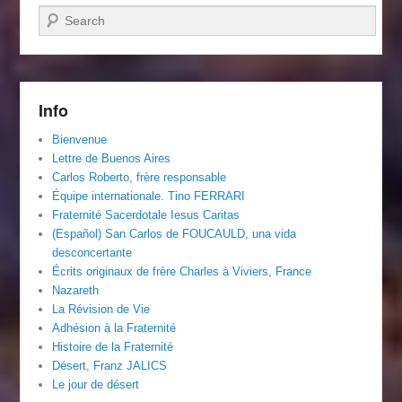
Recherche
Info
Bienvenue
Lettre de Buenos Aires
Carlos Roberto, frère responsable
Équipe internationale. Tino FERRARI
Fraternité Sacerdotale Iesus Caritas
(Español) San Carlos de FOUCAULD, una vida
desconcertante
Écrits originaux de frère Charles à Viviers, France
Nazareth
La Révision de Vie
Adhésion à la Fraternité
Histoire de la Fraternité
Désert, Franz JALICS
Le jour de désert