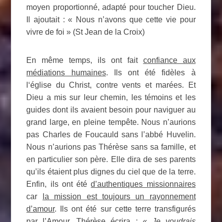
moyen proportionné, adapté pour toucher Dieu.
Il ajoutait : « Nous n’avons que cette vie pour
vivre de foi » (St Jean de la Croix)
En même temps, ils ont fait
confiance aux
médiations humaines
. Ils ont été fidèles à
l‘église du Christ, contre vents et marées. Et
Dieu a mis sur leur chemin, les témoins et les
guides dont ils avaient besoin pour naviguer au
grand large, en pleine tempête. Nous n’aurions
pas Charles de Foucauld sans l’abbé Huvelin.
Nous n’aurions pas Thérèse sans sa famille, et
en particulier son père. Elle dira de ses parents
qu’ils étaient plus dignes du ciel que de la terre.
Enfin, ils ont été
d’authentiques missionnaires
car
la mission est toujours un rayonnement
d’amour
. Ils ont été sur cette terre transfigurés
par l’Amour. Thérèse écrira : «
Je voudrais