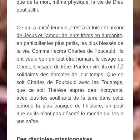
que de la mort, même physique, la vie de Dieu
peut jaillir.
Ce qui a unifié leur vie,
c’est à la fois cet amour
de Jésus et l’amour de leurs frères en humanité
,
en particulier les plus petits, les plus blessés de
la vie. Comme l’écrira Charles de Foucauld, ils
ont voulu voir en tout être humain, le visage du
Christ, le visage du frère. Par leur vie, ils ont été
solidaires des hommes de leur temps. Que ce
soit Charles de Foucauld avec les Touaregs,
que ce soit Thérèse auprès des incroyants,
avec tous les souffrants de la terre dans cette
période la plus tragique de l’histoire, on peut
dire qu’ils n’ont pas déserté le monde qui les a
vus naître.
Des disciples-missionnaires.