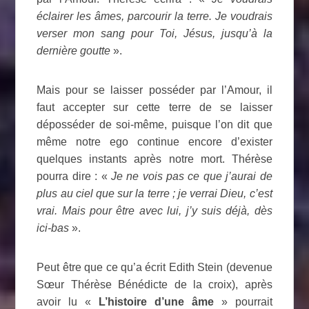
éclairer les âmes, parcourir la terre. Je voudrais
verser mon sang pour Toi, Jésus, jusqu’à la
dernière goutte
».
Mais pour se laisser posséder par l’Amour, il
faut accepter sur cette terre de se laisser
déposséder de soi-même, puisque l’on dit que
même notre ego continue encore d’exister
quelques instants après notre mort. Thérèse
pourra dire : «
Je ne vois pas ce que j’aurai de
plus au ciel que sur la terre ; je verrai Dieu, c’est
vrai. Mais pour être avec lui, j’y suis déjà, dès
ici-bas
».
Peut être que ce qu’a écrit Edith Stein (devenue
Sœur Thérèse Bénédicte de la croix), après
avoir lu «
L’histoire d’une âme
» pourrait