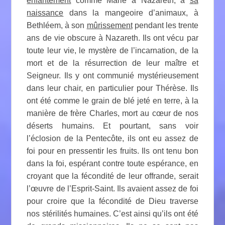
enfantement
comme Marie à Nazareth, à
sa
naissance
dans la mangeoire d’animaux, à
Bethléem, à son
mûrissement
pendant les trente
ans de vie obscure à Nazareth. Ils ont vécu par
toute leur vie, le mystère de l’incarnation, de la
mort et de la résurrection de leur maître et
Seigneur. Ils y ont communié mystérieusement
dans leur chair, en particulier pour Thérèse. Ils
ont été comme le grain de blé jeté en terre, à la
manière de frère Charles, mort au cœur de nos
déserts humains. Et pourtant, sans voir
l’éclosion de la Pentecôte, ils ont eu assez de
foi pour en pressentir les fruits. Ils ont tenu bon
dans la foi, espérant contre toute espérance, en
croyant que la fécondité de leur offrande, serait
l’œuvre de l’Esprit-Saint. Ils avaient assez de foi
pour croire que la fécondité de Dieu traverse
nos stérilités humaines. C’est ainsi qu’ils ont été