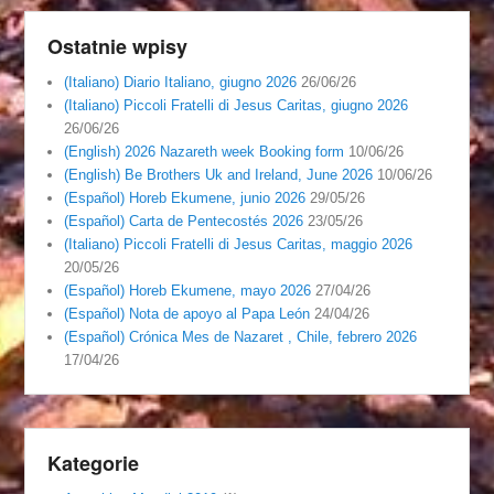
Ostatnie wpisy
(Italiano) Diario Italiano, giugno 2026
26/06/26
(Italiano) Piccoli Fratelli di Jesus Caritas, giugno 2026
26/06/26
(English) 2026 Nazareth week Booking form
10/06/26
(English) Be Brothers Uk and Ireland, June 2026
10/06/26
(Español) Horeb Ekumene, junio 2026
29/05/26
(Español) Carta de Pentecostés 2026
23/05/26
(Italiano) Piccoli Fratelli di Jesus Caritas, maggio 2026
20/05/26
(Español) Horeb Ekumene, mayo 2026
27/04/26
(Español) Nota de apoyo al Papa León
24/04/26
(Español) Crónica Mes de Nazaret , Chile, febrero 2026
17/04/26
Kategorie