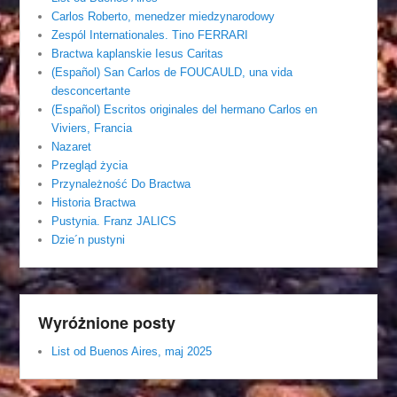
Carlos Roberto, menedzer miedzynarodowy
Zespól Internationales. Tino FERRARI
Bractwa kaplanskie Iesus Caritas
(Español) San Carlos de FOUCAULD, una vida
desconcertante
(Español) Escritos originales del hermano Carlos en
Viviers, Francia
Nazaret
Przegląd życia
Przynależność Do Bractwa
Historia Bractwa
Pustynia. Franz JALICS
Dzie´n pustyni
Wyróżnione posty
List od Buenos Aires, maj 2025