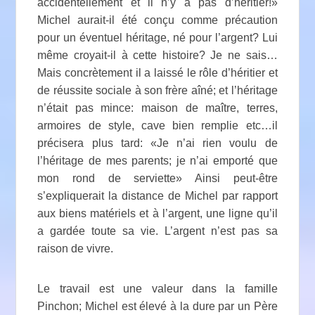
accidentellement et il n’y a pas d’héritier!»
Michel aurait-il été conçu comme précaution
pour un éventuel héritage, né pour l’argent? Lui
même croyait-il à cette histoire? Je ne sais…
Mais concrètement il a laissé le rôle d’héritier et
de réussite sociale à son frère aîné; et l’héritage
n’était pas mince: maison de maître, terres,
armoires de style, cave bien remplie etc…il
précisera plus tard: «Je n’ai rien voulu de
l’héritage de mes parents; je n’ai emporté que
mon rond de serviette» Ainsi peut-être
s’expliquerait la distance de Michel par rapport
aux biens matériels et à l’argent, une ligne qu’il
a gardée toute sa vie. L’argent n’est pas sa
raison de vivre.
Le travail est une valeur dans la famille
Pinchon; Michel est élevé à la dure par un Père