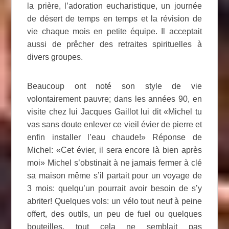
la prière, l’adoration eucharistique, un journée
de désert de temps en temps et la révision de
vie chaque mois en petite équipe. Il acceptait
aussi de prêcher des retraites spirituelles à
divers groupes.
Beaucoup ont noté son style de vie
volontairement pauvre; dans les années 90, en
visite chez lui Jacques Gaillot lui dit «Michel tu
vas sans doute enlever ce vieil évier de pierre et
enfin installer l’eau chaude!» Réponse de
Michel: «Cet évier, il sera encore là bien après
moi» Michel s’obstinait à ne jamais fermer à clé
sa maison même s’il partait pour un voyage de
3 mois: quelqu’un pourrait avoir besoin de s’y
abriter! Quelques vols: un vélo tout neuf à peine
offert, des outils, un peu de fuel ou quelques
bouteilles, tout cela ne semblait pas