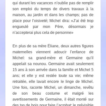
qui durant les vacances n’oublie pas de remplir
son emploi du temps de divers travaux à la
maison, au jardin et dans les champs; pas de
place pour l’oisiveté; Michel dira: «J’ai été trop
engueulé par mon Père, désormais je
n’accepterai plus cela de personne»
En plus de sa mère Éliane, deux autres figures
maternelles viennent adoucir l’enfance de
Michel: sa grand-mère et Germaine qu’il
appelait sa nounou. Germaine avait seulement
15 ans à son arrivée dans la famille et Michel 5
ans; et elle y est restée toute sa vie; même
retraitée, elle lavait encore le linge de Michel.
Une fois, raconte Michel, un dimanche, revêtu
de son beau costume et malgré les
avertissements de Germaine, il était monté sur
des tas de bois pour faire l’acrobat; le prévisible