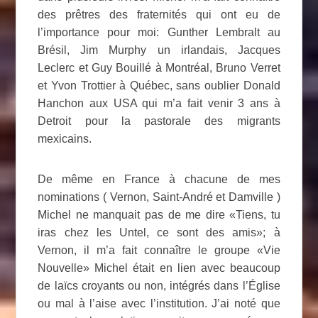
des prêtres des fraternités qui ont eu de
l’importance pour moi: Gunther Lembralt au
Brésil, Jim Murphy un irlandais, Jacques
Leclerc et Guy Bouillé à Montréal, Bruno Verret
et Yvon Trottier à Québec, sans oublier Donald
Hanchon aux USA qui m’a fait venir 3 ans à
Detroit pour la pastorale des migrants
mexicains.
De même en France à chacune de mes
nominations ( Vernon, Saint-André et Damville )
Michel ne manquait pas de me dire «Tiens, tu
iras chez les Untel, ce sont des amis»; à
Vernon, il m’a fait connaître le groupe «Vie
Nouvelle» Michel était en lien avec beaucoup
de laïcs croyants ou non, intégrés dans l’Église
ou mal à l’aise avec l’institution. J’ai noté que