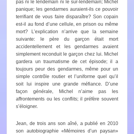
pas ni le lendemain ni le sur-lendemain; Michel
panique; les gendarmes auraient-ils ce pouvoir
terrifiant de vous faire disparaître? Son copain
est-il au fond d’une cellule, en prison ou même
mort? L’explication n’arrive que la semaine
suivante: le père du garçon était mort
accidentellement et les gendarmes avaient
simplement reconduit le garçon chez lui. Michel
gardera un traumatisme de cet épisode; il a
toujours peur des gendarmes, même pour un
simple contrôle routier et l’uniforme quel qu’il
soit lui inspire une grande méfiance. D’une
façon générale, Michel n’aime pas les
affrontements ou les conflits; il préfère souvent
s’éloigner.
Jean, de trois ans son aîné, a publié en 2010
son autobiographie «Mémoires d’un paysan»