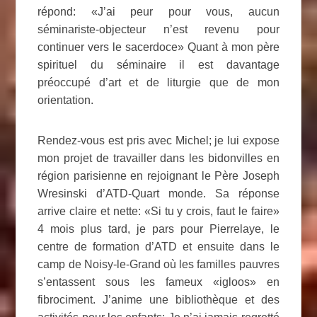
répond: «J’ai peur pour vous, aucun
séminariste-objecteur n’est revenu pour
continuer vers le sacerdoce» Quant à mon père
spirituel du séminaire il est davantage
préoccupé d’art et de liturgie que de mon
orientation.
Rendez-vous est pris avec Michel; je lui expose
mon projet de travailler dans les bidonvilles en
région parisienne en rejoignant le Père Joseph
Wresinski d’ATD-Quart monde. Sa réponse
arrive claire et nette: «Si tu y crois, faut le faire»
4 mois plus tard, je pars pour Pierrelaye, le
centre de formation d’ATD et ensuite dans le
camp de Noisy-le-Grand où les familles pauvres
s’entassent sous les fameux «igloos» en
fibrociment. J’anime une bibliothèque et des