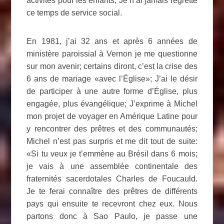
activités pour les enfants; Je n’ai jamais regretté
ce temps de service social.
En 1981, j’ai 32 ans et après 6 années de
ministère paroissial à Vernon je me questionne
sur mon avenir; certains diront, c’est la crise des
6 ans de mariage «avec l’Église»; J’ai le désir
de participer à une autre forme d’Église, plus
engagée, plus évangélique; J’exprime à Michel
mon projet de voyager en Amérique Latine pour
y rencontrer des prêtres et des communautés;
Michel n’est pas surpris et me dit tout de suite:
«Si tu veux je t’emmène au Brésil dans 6 mois;
je vais à une assemblée continentale des
fraternités sacerdotales Charles de Foucauld.
Je te ferai connaître des prêtres de différents
pays qui ensuite te recevront chez eux. Nous
partons donc à Sao Paulo, je passe une