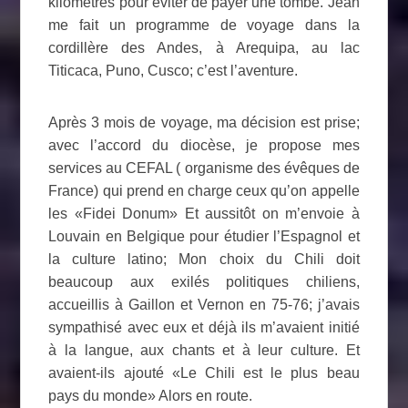
kilomètres pour éviter de payer une tombe. Jean
me fait un programme de voyage dans la
cordillère des Andes, à Arequipa, au lac
Titicaca, Puno, Cusco; c’est l’aventure.
Après 3 mois de voyage, ma décision est prise;
avec l’accord du diocèse, je propose mes
services au CEFAL ( organisme des évêques de
France) qui prend en charge ceux qu’on appelle
les «Fidei Donum» Et aussitôt on m’envoie à
Louvain en Belgique pour étudier l’Espagnol et
la culture latino; Mon choix du Chili doit
beaucoup aux exilés politiques chiliens,
accueillis à Gaillon et Vernon en 75-76; j’avais
sympathisé avec eux et déjà ils m’avaient initié
à la langue, aux chants et à leur culture. Et
avaient-ils ajouté «Le Chili est le plus beau
pays du monde» Alors en route.