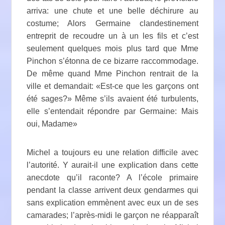
arriva: une chute et une belle déchirure au
costume; Alors Germaine clandestinement
entreprit de recoudre un à un les fils et c’est
seulement quelques mois plus tard que Mme
Pinchon s’étonna de ce bizarre raccommodage.
De même quand Mme Pinchon rentrait de la
ville et demandait: «Est-ce que les garçons ont
été sages?» Même s’ils avaient été turbulents,
elle s’entendait répondre par Germaine: Mais
oui, Madame»
Michel a toujours eu une relation difficile avec
l’autorité. Y aurait-il une explication dans cette
anecdote qu’il raconte? A l’école primaire
pendant la classe arrivent deux gendarmes qui
sans explication emmènent avec eux un de ses
camarades; l’après-midi le garçon ne réapparaît