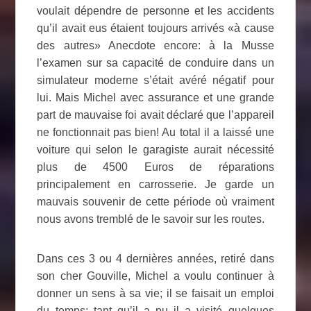
voulait dépendre de personne et les accidents
qu’il avait eus étaient toujours arrivés «à cause
des autres» Anecdote encore: à la Musse
l’examen sur sa capacité de conduire dans un
simulateur moderne s’était avéré négatif pour
lui. Mais Michel avec assurance et une grande
part de mauvaise foi avait déclaré que l’appareil
ne fonctionnait pas bien! Au total il a laissé une
voiture qui selon le garagiste aurait nécessité
plus de 4500 Euros de réparations
principalement en carrosserie. Je garde un
mauvais souvenir de cette période où vraiment
nous avons tremblé de le savoir sur les routes.
Dans ces 3 ou 4 dernières années, retiré dans
son cher Gouville, Michel a voulu continuer à
donner un sens à sa vie; il se faisait un emploi
du temps; tant qu’il a pu il a visité quelques