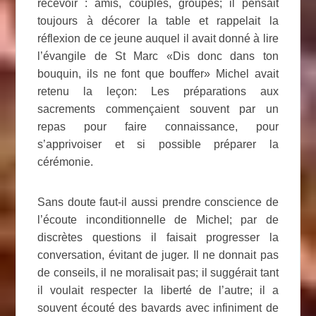
recevoir : amis, couples, groupes; il pensait
toujours à décorer la table et rappelait la
réflexion de ce jeune auquel il avait donné à lire
l’évangile de St Marc «Dis donc dans ton
bouquin, ils ne font que bouffer» Michel avait
retenu la leçon: Les préparations aux
sacrements commençaient souvent par un
repas pour faire connaissance, pour
s’apprivoiser et si possible préparer la
cérémonie.
Sans doute faut-il aussi prendre conscience de
l’écoute inconditionnelle de Michel; par de
discrètes questions il faisait progresser la
conversation, évitant de juger. Il ne donnait pas
de conseils, il ne moralisait pas; il suggérait tant
il voulait respecter la liberté de l’autre; il a
souvent écouté des bavards avec infiniment de