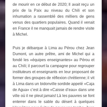
de mourir en ce début de 2020; Il avait reçu un
prix de la Paix au niveau du Chili et son
inhumation a rassemblé des milliers de gens
venus des quartiers populaires. Quand il venait
en France il ne manquait jamais de rendre visite
à Michel.
Puis je débarque à Lima au Pérou chez Jean
Dumont, un autre prêtre, ami de Michel qui a
fondé les «équipes enseignantes» au Pérou et
au Chili; il parcourt la campagne pour regrouper
instituteurs et enseignants en leur proposant de
former des groupes de réflexion chrétienne; il vit
à Lima dans un bidonville sordide appelé «Caja
de Agua» c’est à dire «Caisse d’eau» dans une
ville où il ne pleut jamais! Là les pauvres se font
enterrer dans le sable du désert à quelques