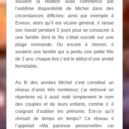
souvent la relation avait commencé par
l’extrême disponibilité de Michel dans des
circonstances difficiles; ainsi par exemple à
Evreux, alors qu’il est vicaire général, il laisse
son travail pendant 3 jours pour se consacrer à
une famille dont le fils s’était suicidé sur une
plage normande. Ou encore à Vernon, il
soutient une famille qui a perdu une petite fille
de 2 ans; chaque fois c’est le début d’une amitié
formidable.
Au fil des années Michel s’est constitué un
réseau d’amis très nombreux; j’ai retrouvé un
répertoire où il avait noté simplement le nom
des couples et de leurs enfants, comme s’ il
craignait d’oublier les prénoms. Est-ce qu’il
révisait de temps en temps? Ce réseau il
l’appelait «Ma paroisse personnelle» car