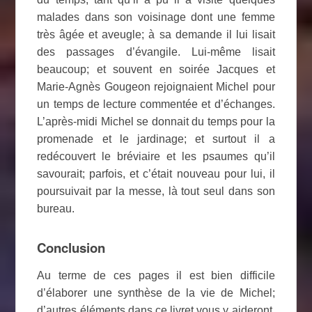
malades dans son voisinage dont une femme
très âgée et aveugle; à sa demande il lui lisait
des passages d’évangile. Lui-même lisait
beaucoup; et souvent en soirée Jacques et
Marie-Agnès Gougeon rejoignaient Michel pour
un temps de lecture commentée et d’échanges.
L’après-midi Michel se donnait du temps pour la
promenade et le jardinage; et surtout il a
redécouvert le bréviaire et les psaumes qu’il
savourait; parfois, et c’était nouveau pour lui, il
poursuivait par la messe, là tout seul dans son
bureau.
Conclusion
Au terme de ces pages il est bien difficile
d’élaborer une synthèse de la vie de Michel;
d’autres éléments dans ce livret vous y aideront.