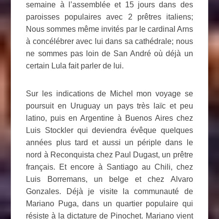
semaine à l’assemblée et 15 jours dans des
paroisses populaires avec 2 prêtres italiens;
Nous sommes même invités par le cardinal Arns
à concélébrer avec lui dans sa cathédrale; nous
ne sommes pas loin de San André où déjà un
certain Lula fait parler de lui.
Sur les indications de Michel mon voyage se
poursuit en Uruguay un pays très laïc et peu
latino, puis en Argentine à Buenos Aires chez
Luis Stockler qui deviendra évêque quelques
années plus tard et aussi un périple dans le
nord à Reconquista chez Paul Dugast, un prêtre
français. Et encore à Santiago au Chili, chez
Luis Borremans, un belge et chez Alvaro
Gonzales. Déjà je visite la communauté de
Mariano Puga, dans un quartier populaire qui
résiste à la dictature de Pinochet. Mariano vient