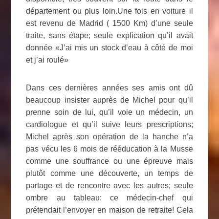
département ou plus loin.Une fois en voiture il
est revenu de Madrid ( 1500 Km) d’une seule
traite, sans étape; seule explication qu’il avait
donnée «J’ai mis un stock d’eau à côté de moi
et j’ai roulé»
Dans ces dernières années ses amis ont dû
beaucoup insister auprès de Michel pour qu’il
prenne soin de lui, qu’il voie un médecin, un
cardiologue et qu’il suive leurs prescriptions;
Michel après son opération de la hanche n’a
pas vécu les 6 mois de rééducation à la Musse
comme une souffrance ou une épreuve mais
plutôt comme une découverte, un temps de
partage et de rencontre avec les autres; seule
ombre au tableau: ce médecin-chef qui
prétendait l’envoyer en maison de retraite! Cela