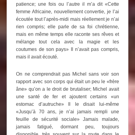
patience; une fois ou l’autre il m’a dit «Cette
femme Africaine, nouvellement convertie, je l’ai
écoutée tout l’après-midi mais réellement je n’ai
rien compris; elle parle de sa foi chrétienne,
mais en même temps elle raconte ses rêves et
mélange tout cela avec la magie et les
coutumes de son pays» Il n’avait pas compris,
mais il avait écouté.
On ne comprendrait pas Michel sans voir son
rapport avec son corps qui était un peu le «frère
âne» qu’on a le droit de brutaliser; Michel avait
une santé de fer et ajoutent certains «un
estomac d’autruche» Il le disait lui-même
«Jusqu’à 70 ans, je n’ai jamais rempli une
feuille de sécurité sociale» Jamais malade,
jamais fatigué, dormant peu, toujours
disponible, très souvent sur la route dans le