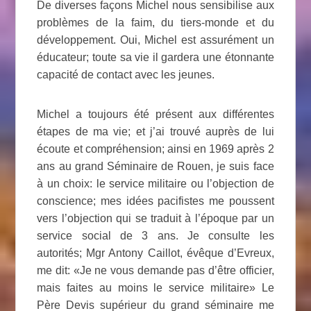
De diverses façons Michel nous sensibilise aux
problèmes de la faim, du tiers-monde et du
développement. Oui, Michel est assurément un
éducateur; toute sa vie il gardera une étonnante
capacité de contact avec les jeunes.
Michel a toujours été présent aux différentes
étapes de ma vie; et j’ai trouvé auprès de lui
écoute et compréhension; ainsi en 1969 après 2
ans au grand Séminaire de Rouen, je suis face
à un choix: le service militaire ou l’objection de
conscience; mes idées pacifistes me poussent
vers l’objection qui se traduit à l’époque par un
service social de 3 ans. Je consulte les
autorités; Mgr Antony Caillot, évêque d’Evreux,
me dit: «Je ne vous demande pas d’être officier,
mais faites au moins le service militaire» Le
Père Devis supérieur du grand séminaire me