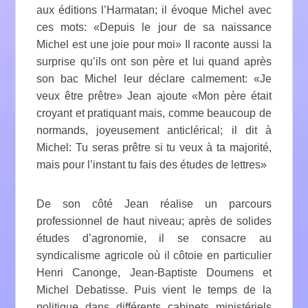
aux éditions l’Harmatan; il évoque Michel avec
ces mots: «Depuis le jour de sa naissance
Michel est une joie pour moi» Il raconte aussi la
surprise qu’ils ont son père et lui quand après
son bac Michel leur déclare calmement: «Je
veux être prêtre» Jean ajoute «Mon père était
croyant et pratiquant mais, comme beaucoup de
normands, joyeusement anticlérical; il dit à
Michel: Tu seras prêtre si tu veux à ta majorité,
mais pour l’instant tu fais des études de lettres»
De son côté Jean réalise un parcours
professionnel de haut niveau; après de solides
études d’agronomie, il se consacre au
syndicalisme agricole où il côtoie en particulier
Henri Canonge, Jean-Baptiste Doumens et
Michel Debatisse. Puis vient le temps de la
politique dans différents cabinets ministériels