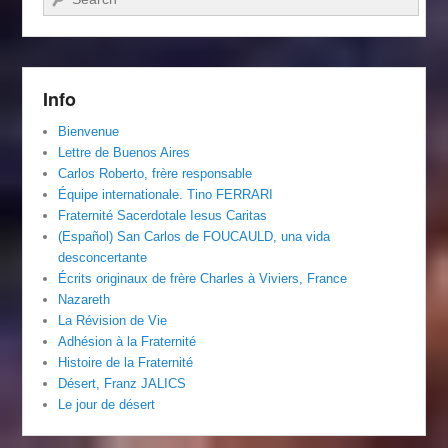
Info
Bienvenue
Lettre de Buenos Aires
Carlos Roberto, frère responsable
Équipe internationale. Tino FERRARI
Fraternité Sacerdotale Iesus Caritas
(Español) San Carlos de FOUCAULD, una vida
desconcertante
Écrits originaux de frère Charles à Viviers, France
Nazareth
La Révision de Vie
Adhésion à la Fraternité
Histoire de la Fraternité
Désert, Franz JALICS
Le jour de désert