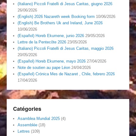
(Italiano) Piccoli Fratelli di Jesus Caritas, giugno 2026
26/06/2026
(English) 2026 Nazareth week Booking form
10/06/2026
(English) Be Brothers Uk and Ireland, June 2026
10/06/2026
(Español) Horeb Ekumene, junio 2026
29/05/2026
Lettre de la Pentecôte 2026
23/05/2026
(Italiano) Piccoli Fratelli di Jesus Caritas, maggio 2026
20/05/2026
(Español) Horeb Ekumene, mayo 2026
27/04/2026
Note de soutien au pape Léon
24/04/2026
(Español) Crónica Mes de Nazaret , Chile, febrero 2026
17/04/2026
Catégories
Asamblea Mundial 2025
(4)
Assemblée
(18)
Lettres
(109)