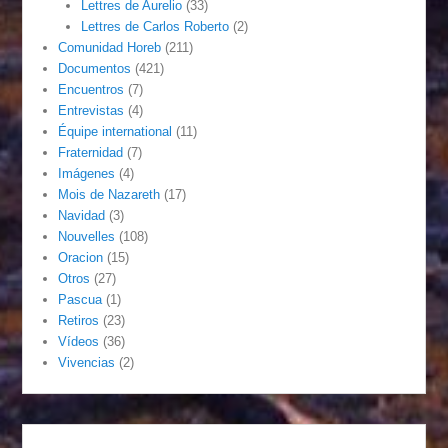
Lettres de Aurelio
(33)
Lettres de Carlos Roberto
(2)
Comunidad Horeb
(211)
Documentos
(421)
Encuentros
(7)
Entrevistas
(4)
Équipe international
(11)
Fraternidad
(7)
Imágenes
(4)
Mois de Nazareth
(17)
Navidad
(3)
Nouvelles
(108)
Oracion
(15)
Otros
(27)
Pascua
(1)
Retiros
(23)
Vídeos
(36)
Vivencias
(2)