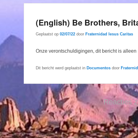
(English) Be Brothers, Brit
Geplaatst op
02/07/22
door
Fraternidad Iesus Caritas
Onze verontschuldigingen, dit bericht is allee
Dit bericht werd geplaatst in
Documentos
door
Fraterni
Reacties z