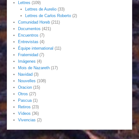
Lettres
(109)
Lettres de Aurelio
(33)
Lettres de Carlos Roberto
(2)
Comunidad Horeb
(211)
Documentos
(421)
Encuentros
(7)
Entrevistas
(4)
Équipe international
(11)
Fraternidad
(7)
Imágenes
(4)
Mois de Nazareth
(17)
Navidad
(3)
Nouvelles
(108)
Oracion
(15)
Otros
(27)
Pascua
(1)
Retiros
(23)
Vídeos
(36)
Vivencias
(2)