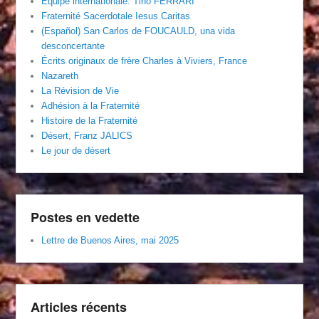
Équipe internationale. Tino FERRARI
Fraternité Sacerdotale Iesus Caritas
(Español) San Carlos de FOUCAULD, una vida
desconcertante
Écrits originaux de frère Charles à Viviers, France
Nazareth
La Révision de Vie
Adhésion à la Fraternité
Histoire de la Fraternité
Désert, Franz JALICS
Le jour de désert
Postes en vedette
Lettre de Buenos Aires, mai 2025
Articles récents