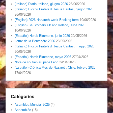
(Italiano) Diario Italiano, giugno 2026
26/06/2026
(Italiano) Piccoli Fratelli di Jesus Caritas, giugno 2026
26/06/2026
(English) 2026 Nazareth week Booking form
10/06/2026
(English) Be Brothers Uk and Ireland, June 2026
10/06/2026
(Español) Horeb Ekumene, junio 2026
29/05/2026
Lettre de la Pentecôte 2026
23/05/2026
(Italiano) Piccoli Fratelli di Jesus Caritas, maggio 2026
20/05/2026
(Español) Horeb Ekumene, mayo 2026
27/04/2026
Note de soutien au pape Léon
24/04/2026
(Español) Crónica Mes de Nazaret , Chile, febrero 2026
17/04/2026
Catégories
Asamblea Mundial 2025
(4)
Assemblée
(18)