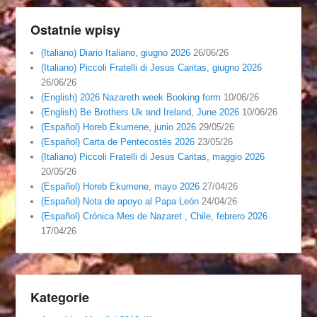
Ostatnie wpisy
(Italiano) Diario Italiano, giugno 2026
26/06/26
(Italiano) Piccoli Fratelli di Jesus Caritas, giugno 2026
26/06/26
(English) 2026 Nazareth week Booking form
10/06/26
(English) Be Brothers Uk and Ireland, June 2026
10/06/26
(Español) Horeb Ekumene, junio 2026
29/05/26
(Español) Carta de Pentecostés 2026
23/05/26
(Italiano) Piccoli Fratelli di Jesus Caritas, maggio 2026
20/05/26
(Español) Horeb Ekumene, mayo 2026
27/04/26
(Español) Nota de apoyo al Papa León
24/04/26
(Español) Crónica Mes de Nazaret , Chile, febrero 2026
17/04/26
Kategorie