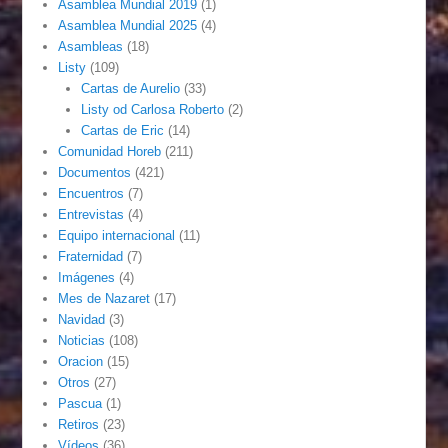
Asamblea Mundial 2019
(1)
Asamblea Mundial 2025
(4)
Asambleas
(18)
Listy
(109)
Cartas de Aurelio
(33)
Listy od Carlosa Roberto
(2)
Cartas de Eric
(14)
Comunidad Horeb
(211)
Documentos
(421)
Encuentros
(7)
Entrevistas
(4)
Equipo internacional
(11)
Fraternidad
(7)
Imágenes
(4)
Mes de Nazaret
(17)
Navidad
(3)
Noticias
(108)
Oracion
(15)
Otros
(27)
Pascua
(1)
Retiros
(23)
Vídeos
(36)