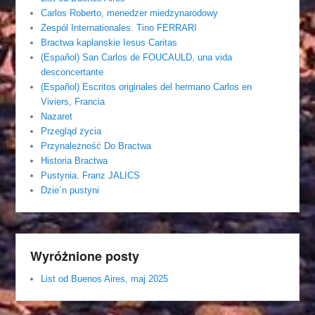
Carlos Roberto, menedzer miedzynarodowy
Zespól Internationales. Tino FERRARI
Bractwa kaplanskie Iesus Caritas
(Español) San Carlos de FOUCAULD, una vida
desconcertante
(Español) Escritos originales del hermano Carlos en
Viviers, Francia
Nazaret
Przegląd życia
Przynależność Do Bractwa
Historia Bractwa
Pustynia. Franz JALICS
Dzie´n pustyni
Wyróżnione posty
List od Buenos Aires, maj 2025