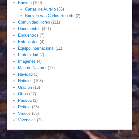
Brieven
(109)
Cartas de Aurelio
(33)
Brieven van Carlos Roberto
(2)
Comunidad Horeb
(211)
Documentos
(421)
Encuentros
(7)
Entrevistas
(4)
Equipo internacional
(11)
Fraternidad
(7)
Imágenes
(4)
Mes de Nazaret
(17)
Navidad
(3)
Noticias
(108)
Oracion
(15)
Otros
(27)
Pascua
(1)
Retiros
(23)
Vídeos
(36)
Vivencias
(2)