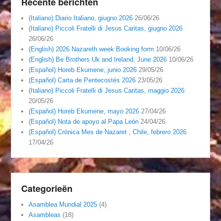
Recente berichten
(Italiano) Diario Italiano, giugno 2026
26/06/26
(Italiano) Piccoli Fratelli di Jesus Caritas, giugno 2026
26/06/26
(English) 2026 Nazareth week Booking form
10/06/26
(English) Be Brothers Uk and Ireland, June 2026
10/06/26
(Español) Horeb Ekumene, junio 2026
29/05/26
(Español) Carta de Pentecostés 2026
23/05/26
(Italiano) Piccoli Fratelli di Jesus Caritas, maggio 2026
20/05/26
(Español) Horeb Ekumene, mayo 2026
27/04/26
(Español) Nota de apoyo al Papa León
24/04/26
(Español) Crónica Mes de Nazaret , Chile, febrero 2026
17/04/26
Categorieën
Asamblea Mundial 2025
(4)
Asambleas
(18)