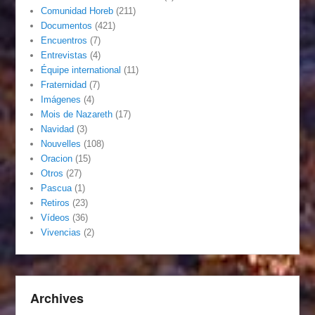
Comunidad Horeb
(211)
Documentos
(421)
Encuentros
(7)
Entrevistas
(4)
Équipe international
(11)
Fraternidad
(7)
Imágenes
(4)
Mois de Nazareth
(17)
Navidad
(3)
Nouvelles
(108)
Oracion
(15)
Otros
(27)
Pascua
(1)
Retiros
(23)
Vídeos
(36)
Vivencias
(2)
Archives