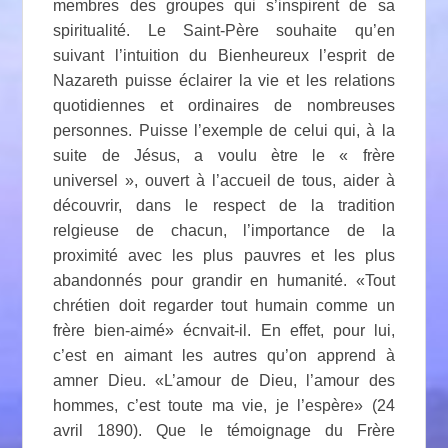
membres des groupes qui s’inspirent de sa
spiritualité. Le Saint-Père souhaite qu’en
suivant l’intuition du Bienheureux l’esprit de
Nazareth puisse éclairer la vie et les relations
quotidiennes et ordinaires de nombreuses
personnes. Puisse l’exemple de celui qui, à la
suite de Jésus, a voulu ètre le « frère
universel », ouvert à l’accueil de tous, aider à
découvrir, dans le respect de la tradition
relgieuse de chacun, l’importance de la
proximité avec les plus pauvres et les plus
abandonnés pour grandir en humanité. «Tout
chrétien doit regarder tout humain comme un
frère bien-aimé» écnvait-il. En effet, pour lui,
c’est en aimant les autres qu’on apprend à
amner Dieu. «L’amour de Dieu, l’amour des
hommes, c’est toute ma vie, je l’espère» (24
avril 1890). Que le témoignage du Frère