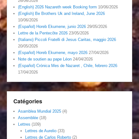
26/06/2026
(English) 2026 Nazareth week Booking form
10/06/2026
(English) Be Brothers Uk and Ireland, June 2026
10/06/2026
(Español) Horeb Ekumene, junio 2026
29/05/2026
Lettre de la Pentecôte 2026
23/05/2026
(Italiano) Piccoli Fratelli di Jesus Caritas, maggio 2026
20/05/2026
(Español) Horeb Ekumene, mayo 2026
27/04/2026
Note de soutien au pape Léon
24/04/2026
(Español) Crónica Mes de Nazaret , Chile, febrero 2026
17/04/2026
Catégories
Asamblea Mundial 2025
(4)
Assemblée
(18)
Lettres
(109)
Lettres de Aurelio
(33)
Lettres de Carlos Roberto
(2)