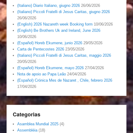
(Italiano) Diario Italiano, giugno 2026
26/06/2026
(Italiano) Piccoli Fratelli di Jesus Caritas, giugno 2026
26/06/2026
(English) 2026 Nazareth week Booking form
10/06/2026
(English) Be Brothers Uk and Ireland, June 2026
10/06/2026
(Español) Horeb Ekumene, junio 2026
29/05/2026
Carta de Pentecostes 2026
23/05/2026
(Italiano) Piccoli Fratelli di Jesus Caritas, maggio 2026
20/05/2026
(Español) Horeb Ekumene, mayo 2026
27/04/2026
Nota de apoio ao Papa Leão
24/04/2026
(Español) Crónica Mes de Nazaret , Chile, febrero 2026
17/04/2026
Categorias
Asamblea Mundial 2025
(4)
Assembléia
(18)