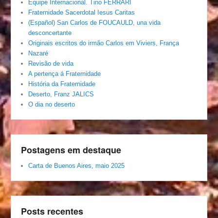
Equipe Internacional. Tino FERRARI
Fraternidade Sacerdotal Iesus Caritas
(Español) San Carlos de FOUCAULD, una vida
desconcertante
Originais escritos do irmão Carlos em Viviers, França
Nazaré
Revisão de vida
A pertença á Fraternidade
História da Fraternidade
Deserto, Franz JALICS
O dia no deserto
Postagens em destaque
Carta de Buenos Aires, maio 2025
Posts recentes