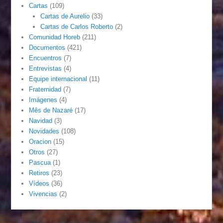
Cartas
(109)
Cartas de Aurelio
(33)
Cartas de Carlos Roberto
(2)
Comunidad Horeb
(211)
Documentos
(421)
Encuentros
(7)
Entrevistas
(4)
Equipe internacional
(11)
Fraternidad
(7)
Imágenes
(4)
Mês de Nazaré
(17)
Navidad
(3)
Novidades
(108)
Oracion
(15)
Otros
(27)
Pascua
(1)
Retiros
(23)
Vídeos
(36)
Vivencias
(2)