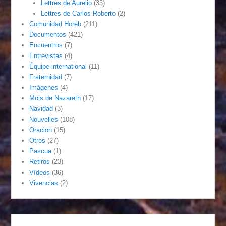
Lettres de Aurelio
(33)
Lettres de Carlos Roberto
(2)
Comunidad Horeb
(211)
Documentos
(421)
Encuentros
(7)
Entrevistas
(4)
Équipe international
(11)
Fraternidad
(7)
Imágenes
(4)
Mois de Nazareth
(17)
Navidad
(3)
Nouvelles
(108)
Oracion
(15)
Otros
(27)
Pascua
(1)
Retiros
(23)
Vídeos
(36)
Vivencias
(2)