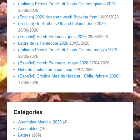
(Italiano) Piccoli Fratelli di Jesus Caritas, giugno 2026
26/06/2026
(English) 2026 Nazareth week Booking form
10/06/2026
(English) Be Brothers Uk and Ireland, June 2026
10/06/2026
(Español) Horeb Ekumene, junio 2026
29/05/2026
Lettre de la Pentecôte 2026
23/05/2026
(Italiano) Piccoli Fratelli di Jesus Caritas, maggio 2026
20/05/2026
(Español) Horeb Ekumene, mayo 2026
27/04/2026
Note de soutien au pape Léon
24/04/2026
(Español) Crónica Mes de Nazaret , Chile, febrero 2026
17/04/2026
Catégories
Asamblea Mundial 2025
(4)
Assemblée
(18)
Lettres
(109)