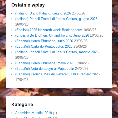
Ostatnie wpisy
(Italiano) Diario Italiano, giugno 2026
26/06/26
(Italiano) Piccoli Fratelli di Jesus Caritas, giugno 2026
26/06/26
(English) 2026 Nazareth week Booking form
10/06/26
(English) Be Brothers Uk and Ireland, June 2026
10/06/26
(Español) Horeb Ekumene, junio 2026
29/05/26
(Español) Carta de Pentecostés 2026
23/05/26
(Italiano) Piccoli Fratelli di Jesus Caritas, maggio 2026
20/05/26
(Español) Horeb Ekumene, mayo 2026
27/04/26
(Español) Nota de apoyo al Papa León
24/04/26
(Español) Crónica Mes de Nazaret , Chile, febrero 2026
17/04/26
Kategorie
Asamblea Mundial 2019
(1)