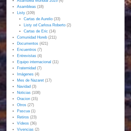
Asamblea Mundial 2025
(4)
Asambleas
(18)
Listy
(109)
Cartas de Aurelio
(33)
Listy od Carlosa Roberto
(2)
Cartas de Eric
(14)
Comunidad Horeb
(211)
Documentos
(421)
Encuentros
(7)
Entrevistas
(4)
Equipo internacional
(11)
Fraternidad
(7)
Imágenes
(4)
Mes de Nazaret
(17)
Navidad
(3)
Noticias
(108)
Oracion
(15)
Otros
(27)
Pascua
(1)
Retiros
(23)
Vídeos
(36)
Vivencias
(2)