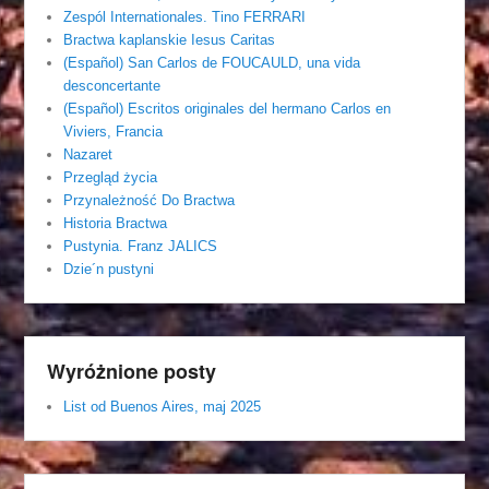
Zespól Internationales. Tino FERRARI
Bractwa kaplanskie Iesus Caritas
(Español) San Carlos de FOUCAULD, una vida
desconcertante
(Español) Escritos originales del hermano Carlos en
Viviers, Francia
Nazaret
Przegląd życia
Przynależność Do Bractwa
Historia Bractwa
Pustynia. Franz JALICS
Dzie´n pustyni
Wyróżnione posty
List od Buenos Aires, maj 2025