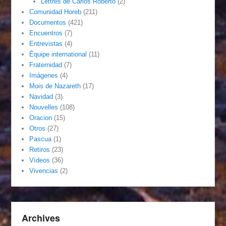
Lettres de Carlos Roberto
(2)
Comunidad Horeb
(211)
Documentos
(421)
Encuentros
(7)
Entrevistas
(4)
Équipe international
(11)
Fraternidad
(7)
Imágenes
(4)
Mois de Nazareth
(17)
Navidad
(3)
Nouvelles
(108)
Oracion
(15)
Otros
(27)
Pascua
(1)
Retiros
(23)
Vídeos
(36)
Vivencias
(2)
Archives