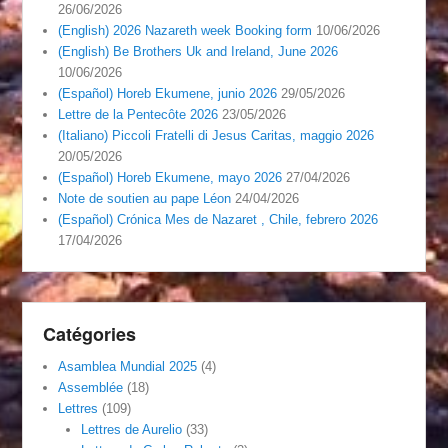
26/06/2026
(English) 2026 Nazareth week Booking form
10/06/2026
(English) Be Brothers Uk and Ireland, June 2026
10/06/2026
(Español) Horeb Ekumene, junio 2026
29/05/2026
Lettre de la Pentecôte 2026
23/05/2026
(Italiano) Piccoli Fratelli di Jesus Caritas, maggio 2026
20/05/2026
(Español) Horeb Ekumene, mayo 2026
27/04/2026
Note de soutien au pape Léon
24/04/2026
(Español) Crónica Mes de Nazaret , Chile, febrero 2026
17/04/2026
Catégories
Asamblea Mundial 2025
(4)
Assemblée
(18)
Lettres
(109)
Lettres de Aurelio
(33)