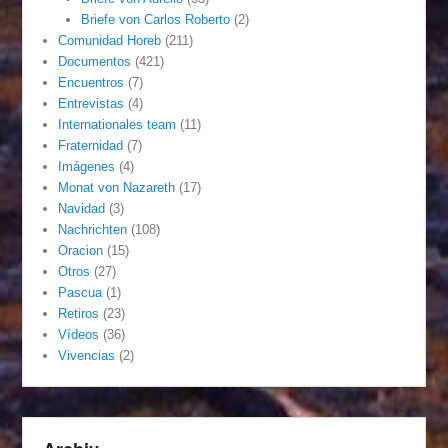
Briefe von Carlos Roberto
(2)
Comunidad Horeb
(211)
Documentos
(421)
Encuentros
(7)
Entrevistas
(4)
Internationales team
(11)
Fraternidad
(7)
Imágenes
(4)
Monat von Nazareth
(17)
Navidad
(3)
Nachrichten
(108)
Oracion
(15)
Otros
(27)
Pascua
(1)
Retiros
(23)
Vídeos
(36)
Vivencias
(2)