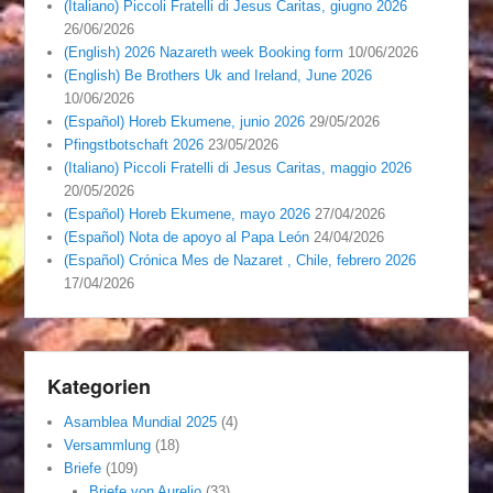
(Italiano) Piccoli Fratelli di Jesus Caritas, giugno 2026
26/06/2026
(English) 2026 Nazareth week Booking form
10/06/2026
(English) Be Brothers Uk and Ireland, June 2026
10/06/2026
(Español) Horeb Ekumene, junio 2026
29/05/2026
Pfingstbotschaft 2026
23/05/2026
(Italiano) Piccoli Fratelli di Jesus Caritas, maggio 2026
20/05/2026
(Español) Horeb Ekumene, mayo 2026
27/04/2026
(Español) Nota de apoyo al Papa León
24/04/2026
(Español) Crónica Mes de Nazaret , Chile, febrero 2026
17/04/2026
Kategorien
Asamblea Mundial 2025
(4)
Versammlung
(18)
Briefe
(109)
Briefe von Aurelio
(33)