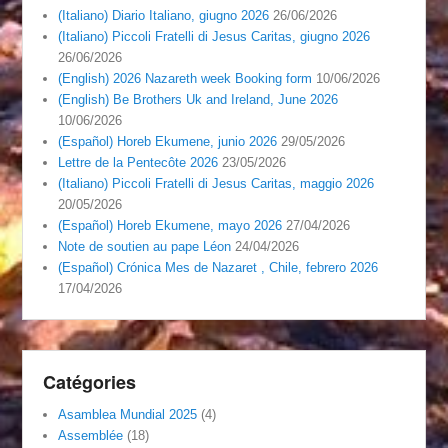
(Italiano) Diario Italiano, giugno 2026
26/06/2026
(Italiano) Piccoli Fratelli di Jesus Caritas, giugno 2026
26/06/2026
(English) 2026 Nazareth week Booking form
10/06/2026
(English) Be Brothers Uk and Ireland, June 2026
10/06/2026
(Español) Horeb Ekumene, junio 2026
29/05/2026
Lettre de la Pentecôte 2026
23/05/2026
(Italiano) Piccoli Fratelli di Jesus Caritas, maggio 2026
20/05/2026
(Español) Horeb Ekumene, mayo 2026
27/04/2026
Note de soutien au pape Léon
24/04/2026
(Español) Crónica Mes de Nazaret , Chile, febrero 2026
17/04/2026
Catégories
Asamblea Mundial 2025
(4)
Assemblée
(18)