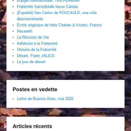
Équipe internationale. Tino FERRARI
Fraternité Sacerdotale Iesus Caritas
(Español) San Carlos de FOUCAULD, una vida
desconcertante
Écrits originaux de frère Charles à Viviers, France
Nazareth
La Révision de Vie
Adhésion à la Fraternité
Histoire de la Fraternité
Désert, Franz JALICS
Le jour de désert
Postes en vedette
Lettre de Buenos Aires, mai 2025
Articles récents