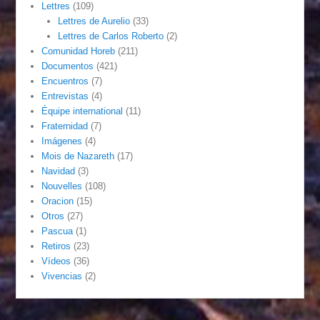
Lettres
(109)
Lettres de Aurelio
(33)
Lettres de Carlos Roberto
(2)
Comunidad Horeb
(211)
Documentos
(421)
Encuentros
(7)
Entrevistas
(4)
Équipe international
(11)
Fraternidad
(7)
Imágenes
(4)
Mois de Nazareth
(17)
Navidad
(3)
Nouvelles
(108)
Oracion
(15)
Otros
(27)
Pascua
(1)
Retiros
(23)
Vídeos
(36)
Vivencias
(2)