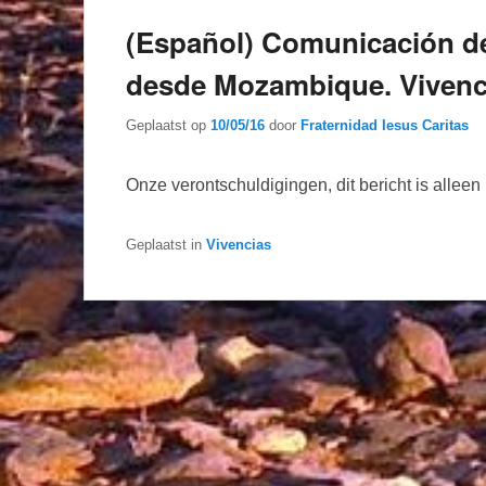
(Español) Comunicación d
desde Mozambique. Vivenci
Geplaatst op
10/05/16
door
Fraternidad Iesus Caritas
Onze verontschuldigingen, dit bericht is allee
Geplaatst in
Vivencias