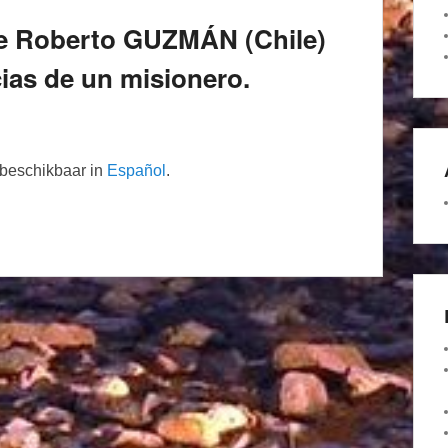
e Roberto GUZMÁN (Chile)
as de un misionero.
n beschikbaar in
Español
.