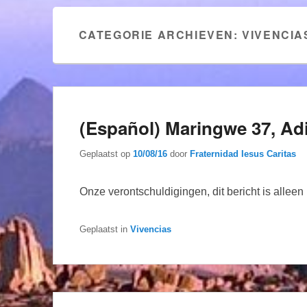
CATEGORIE ARCHIEVEN:
VIVENCIA
(Español) Maringwe 37, Ad
Geplaatst op
10/08/16
door
Fraternidad Iesus Caritas
Onze verontschuldigingen, dit bericht is allee
Geplaatst in
Vivencias