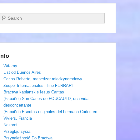
Szukaj
Info
Witamy
List od Buenos Aires
Carlos Roberto, menedzer miedzynarodowy
Zespól Internationales. Tino FERRARI
Bractwa kaplanskie Iesus Caritas
(Español) San Carlos de FOUCAULD, una vida
desconcertante
(Español) Escritos originales del hermano Carlos en
Viviers, Francia
Nazaret
Przegląd życia
Przynależność Do Bractwa