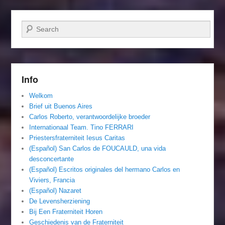
Zoeken
Info
Welkom
Brief uit Buenos Aires
Carlos Roberto, verantwoordelijke broeder
Internationaal Team. Tino FERRARI
Priestersfraterniteit Iesus Caritas
(Español) San Carlos de FOUCAULD, una vida
desconcertante
(Español) Escritos originales del hermano Carlos en
Viviers, Francia
(Español) Nazaret
De Levensherziening
Bij Een Fraterniteit Horen
Geschiedenis van de Fraterniteit