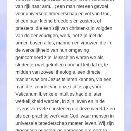
van rijk naar arm. . ; een man met een gevoel
voor universele broederschap en vol van God,
of een paar kleine broeders en zusters, of
priesters, die een stijl van christen-zijn volgden
van de eenvoudigen, werk, het zijn met de
armen boven alles, mannen en vrouwen die in
de werkelijkheid van hun omgeving
geïncarneerd zijn. Misschien waren we als
studenten wel getroffen door het feit dat er, te
midden van zoveel theologie, een directe
manier was om Jezus te leren kennen, via een
man die, zonder van onze tijd te zijn, vóór
Vaticanum II, enkele intuïties had die later
werkelijkheid werden, in zijn leven en in de
levens van vele christenen die deze wereld zien
als een prachtig werk van God, waar mensen in
universele broederschap moeten leven. Wij zijn
diocesane priesters en geroepen om Kerk te