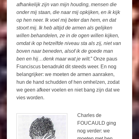
afhankelijk zijn van mijn houding, mensen die
onder mij staan, die naar mij opkijken, en ik kijk
op hen neer. Ik voel mij beter dan hem, en dat
stoort mij. Ik heb altijd de armen als gelijken
willen behandelen, ze in de ogen willen kijken,
omdat ik op hetzelfde niveau sta als zij, niet van
boven naar beneden, alsof ik de goede man
ben en hij…denk maar wat je wilt.
” Onze paus
Franciscus benadrukt dit steeds weer. En nog
belangrijker: we moeten de armen aanraken,
hun de hand schudden of hen omhelzen, zodat
we geen afkeer voelen en niet bang zijn dat we
vies worden.
Charles de
FOUCAULD ging
nog verder: we
moeten met hen