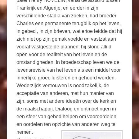
pater Henry HUVELIN, vanaf de afstand tussen
Frankrijk en Algerije, en eerder in zijn
verschillende stadia van zoeken, had broeder
Charles een permanente terugblik op het leven,
in gebed , in zijn brieven, wat ertoe leidde dat hij
zich niet op zijn gemak voelde en vastzat aan
vooraf vastgestelde plannen: hij stond altijd
open voor de realiteit van het leven en de
omstandigheden. In broederschap leven we de
levensrevisie van het leven als een middel voor
innerlijke groei, luisteren en gehoord worden.
Wederzijds vertrouwen is noodzakelijk, de
acceptatie van anderen, met hun manier van
zijn, soms met andere ideeën over de kerk en
de maatschappij. Dialoog en ontmoetingen in
een sfeer van gebed helpen om vooroordelen
en oordelen ten opzichte van anderen weg te
nemen.