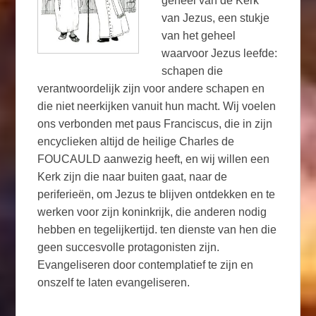
geheel van de Kerk
van Jezus, een stukje
van het geheel
waarvoor Jezus leefde:
schapen die
verantwoordelijk zijn voor andere schapen en
die niet neerkijken vanuit hun macht. Wij voelen
ons verbonden met paus Franciscus, die in zijn
encyclieken altijd de heilige Charles de
FOUCAULD aanwezig heeft, en wij willen een
Kerk zijn die naar buiten gaat, naar de
periferieën, om Jezus te blijven ontdekken en te
werken voor zijn koninkrijk, die anderen nodig
hebben en tegelijkertijd. ten dienste van hen die
geen succesvolle protagonisten zijn.
Evangeliseren door contemplatief te zijn en
onszelf te laten evangeliseren.