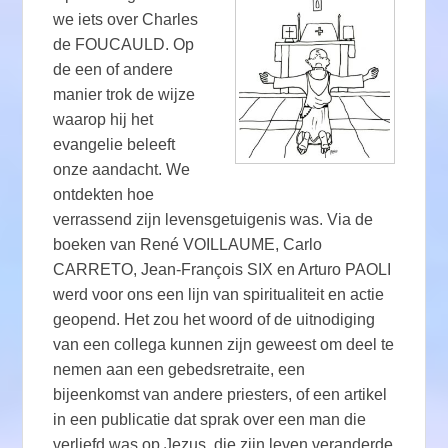
we iets over Charles
de FOUCAULD. Op
de een of andere
manier trok de wijze
waarop hij het
evangelie beleeft
onze aandacht. We
ontdekten hoe
verrassend zijn levensgetuigenis was. Via de
boeken van René VOILLAUME, Carlo
CARRETO, Jean-François SIX en Arturo PAOLI
werd voor ons een lijn van spiritualiteit en actie
geopend. Het zou het woord of de uitnodiging
van een collega kunnen zijn geweest om deel te
nemen aan een gebedsretraite, een
bijeenkomst van andere priesters, of een artikel
in een publicatie dat sprak over een man die
verliefd was op Jezus, die zijn leven veranderde