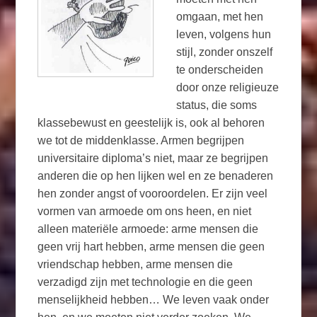
omgaan, met hen
leven, volgens hun
stijl, zonder onszelf
te onderscheiden
door onze religieuze
status, die soms
klassebewust en geestelijk is, ook al behoren
we tot de middenklasse. Armen begrijpen
universitaire diploma’s niet, maar ze begrijpen
anderen die op hen lijken wel en ze benaderen
hen zonder angst of vooroordelen. Er zijn veel
vormen van armoede om ons heen, en niet
alleen materiële armoede: arme mensen die
geen vrij hart hebben, arme mensen die geen
vriendschap hebben, arme mensen die
verzadigd zijn met technologie en die geen
menselijkheid hebben… We leven vaak onder