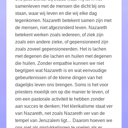
samenleven met de mensen die dicht bij ons
staan, waar wij leven en die wij elke dag
tegenkomen. Nazareth betekent samen zijn met
de mensen, niet afgezonderd leven. Nazareth
betekent werken zoals iedereen, of ziek zijn
zoals een andere zieke, of gepensioneerd zijn
zoals zoveel gepensioneerden. Het is lachen
met degenen die lachen en huilen met degenen
die huilen. Zonder empathie kunnen we niet
begrijpen wat Nazareth is en wat eenvoudige
gebeurtenissen of de kleine dingen van het
dagelijks leven ons brengen. Soms is het voor
priesters moeilijk om op die manier te leven, of
om een ​​pastorale activiteit te hebben zonder
aan succes te denken; Het klerikalisme staat ver
van Nazareth, net zoals Nazareth ver van de
tempel van Jeruzalem ligt… Daarom hoeven we
ons niet als mislukkelingen te voelen als er