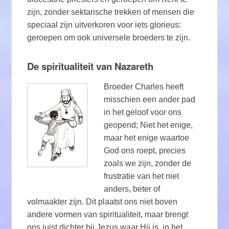
zijn, zonder sektarische trekken of mensen die
speciaal zijn uitverkoren voor iets glorieus:
geroepen om ook universele broeders te zijn.
De spiritualiteit van Nazareth
Broeder Charles heeft
misschien een ander pad
in het geloof voor ons
geopend; Niet het enige,
maar het enige waartoe
God ons roept, precies
zoals we zijn, zonder de
frustratie van het niet
anders, beter of
volmaakter zijn. Dit plaatst ons niet boven
andere vormen van spiritualiteit, maar brengt
ons juist dichter bij Jezus waar Hij is, in het