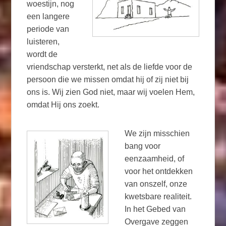
woestijn, nog
een langere
periode van
luisteren,
wordt de
vriendschap versterkt, net als de liefde voor de
persoon die we missen omdat hij of zij niet bij
ons is. Wij zien God niet, maar wij voelen Hem,
omdat Hij ons zoekt.
We zijn misschien
bang voor
eenzaamheid, of
voor het ontdekken
van onszelf, onze
kwetsbare realiteit.
In het Gebed van
Overgave zeggen