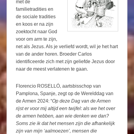
met de
familietradities en
de sociale tradities
en koos er na zijn
zoektocht naar God
voor om arm te zijn,
net als Jezus. Als je verliefd wordt, wil je het hart
van de ander horen. Broeder Carlos
identificeerde zich met zijn geliefde Jezus door
naar de meest verlatenen te gaan.
Florencio ROSELLÓ, aartsbisschop van
Pamplona, ​​Spanje, zegt op de Werelddag van
de Armen 2024: “
Op deze Dag van de Armen
rijst er voor mij altijd een twijfel: als we het over
de armen hebben, aan wie denken we dan?
Soms zie ik dat het mensen zijn die afhankelijk
zijn van mijn ‘aalmoezen’, mensen die