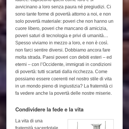
avvicinano a loro senza paura né pregiudizi. Ci
sono tante forme di povertà attorno a noi, e non
solo povertà materiale: poveri che non hanno un
cuore libero, poveri che mancano di amicizia,
poveri saturi di tecnologia e privi di umanità…
Spesso viviamo in mezzo a loro, e non è così.
non farci sentire diversi. Dobbiamo ancora fare
molta strada. Paesi poveri con debiti esteri – ed
eterni – con l’Occidente, immigrati in condizioni
di povertà: tutti scartati dalla ricchezza. Come
possiamo essere coerenti nel nostro stile di vita
in un mondo pieno di ingiustizia? La fraternità ci
fa vedere anche la povertà delle nostre miserie.
Condividere la fede e la vita
La vita di una
fraternità sacerdotale