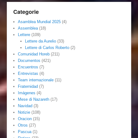
Categorie
Asamblea Mundial 2025
(4)
Assemblea
(18)
Lettere
(109)
Lettere da Aurelio
(33)
Lettere di Carlos Roberto
(2)
Comunidad Horeb
(211)
Documentos
(421)
Encuentros
(7)
Entrevistas
(4)
Team internazionale
(11)
Fraternidad
(7)
Imágenes
(4)
Mese di Nazareth
(17)
Navidad
(3)
Notizie
(108)
Oracion
(15)
Otros
(27)
Pascua
(1)