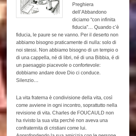
Preghiera
dell’Abbandono
diciamo “con infinita
fiducia”… Quando c’è
fiducia, le paure se ne vanno. Per il deserto non
abbiamo bisogno praticamente di nulla: solo di
noi stessi. Non abbiamo bisogno di un tempio o
di una cappella, né di libri, né di una Bibbia, é di
un paesaggio piacevole o confortevole:
dobbiamo andare dove Dio ci conduce.
Silenzio…
La vita fraterna è condivisione della vita, così
come avviene in ogni incontro, soprattutto nella
revisione di vita. Charles de FOUCAULD non
ha rivisto la sua vita perché non aveva una
confraternita di cristiani come lui.
Approfondendo la sua amicizia con le persone