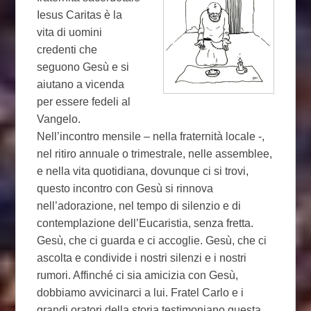
Iesus Caritas è la
vita di uomini
credenti che
seguono Gesù e si
aiutano a vicenda
per essere fedeli al
Vangelo.
Nell’incontro mensile – nella fraternità locale -,
nel ritiro annuale o trimestrale, nelle assemblee,
e nella vita quotidiana, dovunque ci si trovi,
questo incontro con Gesù si rinnova
nell’adorazione, nel tempo di silenzio e di
contemplazione dell’Eucaristia, senza fretta.
Gesù, che ci guarda e ci accoglie. Gesù, che ci
ascolta e condivide i nostri silenzi e i nostri
rumori. Affinché ci sia amicizia con Gesù,
dobbiamo avvicinarci a lui. Fratel Carlo e i
grandi oratori della storia testimoniano questa