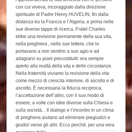
con cui viveva, incoraggiato dalla direzione
spirituale di Padre Henry HUVELIN, fin dalla
distanza tra la Francia e l’Algeria, e prima nelle
sue diverse tappe di ricerca, Fratel Charles
ebbe una revisione permanente della sua vita,
nella preghiera , nelle sue lettere, che lo
portavano a non sentirsi a suo agio e ad
adagiarsi su piani precostituiti: era sempre
aperto alla realtà della vita e delle circostanze.
Nella fraternità viviamo la revisione della vita
come mezzo di crescita interiore, di ascolto e di
ascolto. È necessaria la fiducia reciproca,
l’accettazione dell’altro, con il suo modo di
essere, a volte con idee diverse sulla Chiesa e
sulla società. . Il dialogo e l’incontro in un clima
di preghiera aiutano ad eliminare pregiudizi e
giudizi verso gli altri.
Ecco perché, per una vera