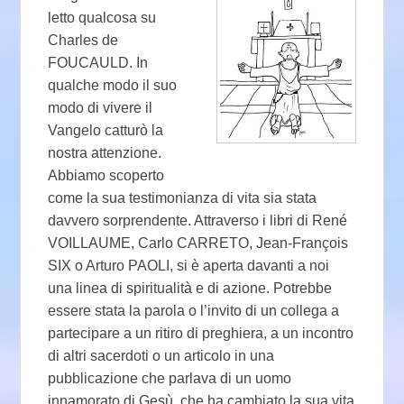
letto qualcosa su
Charles de
FOUCAULD. In
qualche modo il suo
modo di vivere il
Vangelo catturò la
nostra attenzione.
Abbiamo scoperto
come la sua testimonianza di vita sia stata
davvero sorprendente. Attraverso i libri di René
VOILLAUME, Carlo CARRETO, Jean-François
SIX o Arturo PAOLI, si è aperta davanti a noi
una linea di spiritualità e di azione. Potrebbe
essere stata la parola o l’invito di un collega a
partecipare a un ritiro di preghiera, a un incontro
di altri sacerdoti o un articolo in una
pubblicazione che parlava di un uomo
innamorato di Gesù, che ha cambiato la sua vita