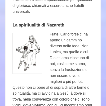
di glorioso: chiamati a essere anche fratelli
universali.
La spiritualità di Nazareth
Fratel Carlo forse ci ha
aperto un cammino
diverso nella fede; Non
l’unica, ma quella a cui
Dio chiama ciascuno di
noi, così come siamo,
senza la frustrazione di
non essere diversi,
migliori o più perfetti.
Questo non ci pone al di sopra di altre forme di
spiritualità, ma ci avvicina a Gesù là dove si
trova, nella convivenza con coloro che ci sono
vicini, dove viviamo, con cui ci incontriamo ogni