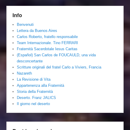
Info
Benvenuti
Lettera da Buenos Aires
Carlos Roberto, fratello responsabile
Team Internazionale. Tino FERRARI
Fraternità Sacerdotale Iesus Caritas
(Español) San Carlos de FOUCAULD, una vida
desconcertante
Scritture originali del fratel Carlo a Viviers, Francia
Nazareth
La Revisione di Vita
Appartenenza alla Fraternità
Storia della Fraternità
Deserto. Franz JALICS
Il giorno nel deserto