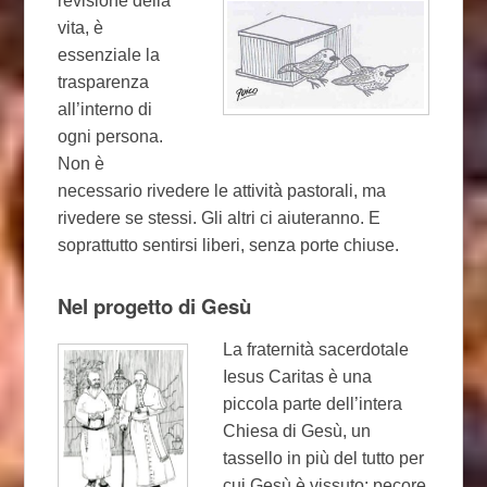
revisione della
vita, è
essenziale la
trasparenza
all’interno di
ogni persona.
Non è
necessario rivedere le attività pastorali, ma
rivedere se stessi. Gli altri ci aiuteranno. E
soprattutto sentirsi liberi, senza porte chiuse.
Nel progetto di Gesù
La fraternità sacerdotale
Iesus Caritas è una
piccola parte dell’intera
Chiesa di Gesù, un
tassello in più del tutto per
cui Gesù è vissuto: pecore