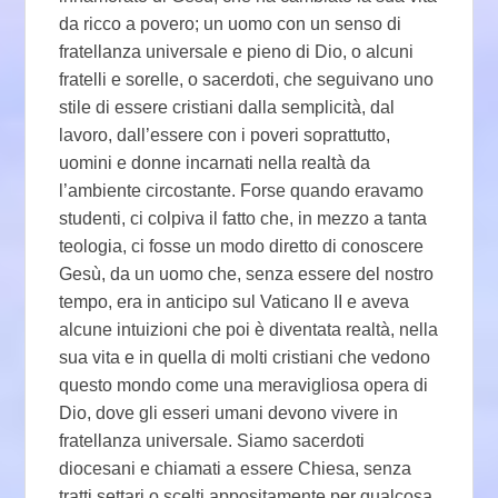
da ricco a povero; un uomo con un senso di
fratellanza universale e pieno di Dio, o alcuni
fratelli e sorelle, o sacerdoti, che seguivano uno
stile di essere cristiani dalla semplicità, dal
lavoro, dall’essere con i poveri soprattutto,
uomini e donne incarnati nella realtà da
l’ambiente circostante. Forse quando eravamo
studenti, ci colpiva il fatto che, in mezzo a tanta
teologia, ci fosse un modo diretto di conoscere
Gesù, da un uomo che, senza essere del nostro
tempo, era in anticipo sul Vaticano II e aveva
alcune intuizioni che poi è diventata realtà, nella
sua vita e in quella di molti cristiani che vedono
questo mondo come una meravigliosa opera di
Dio, dove gli esseri umani devono vivere in
fratellanza universale. Siamo sacerdoti
diocesani e chiamati a essere Chiesa, senza
tratti settari o scelti appositamente per qualcosa