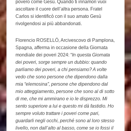
povero come Gesù. Quando ti innamori vuoi
ascoltare il cuore dell’altra persona. Fratel
Carlos si identificò con il suo amato Gesù
rivolgendosi ai più abbandonati.
Florencio ROSELLÓ, Arcivescovo di Pamplona,
​​Spagna, afferma in occasione della Giornata
mondiale dei poveri 2024: “
In questa Giornata
dei poveri, sorge sempre un dubbio: quando
parliamo dei poveri, a chi pensiamo? A volte
vedo che sono persone che dipendono dalla
mia “elemosina”, persone che dipendono dal
mio atteggiamento, persone che sono al di sotto
di me, che mi ammirano e io le disprezzo. Mi
sento superiore a lui e questo mi dà fastidio. Ho
sempre voluto trattare i poveri come pari,
guardarli negli occhi, perché sono al loro stesso
livello, non dall’alto al basso, come se io fossi il