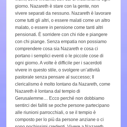
giorno. Nazareth è stare con la gente, non
vivere separati da nessuno. Nazareth è lavorare
come tutti gli altri, o essere malati come un altro
malato, o essere in pensione come tanti altri
pensionati. È sorridere con chi ride e piangere
con chi piange. Senza empatia non possiamo
comprendere cosa sia Nazareth e cosa ci
portano i semplici eventi o le piccole cose di
ogni giorno. A volte è difficile per i sacerdoti
vivere in questo stile, o svolgere un’attività
pastorale senza pensare al successo; Il
clericalismo è molto lontano da Nazareth, come
Nazareth è lontana dal tempio di
Gerusalemme… Ecco perché non dobbiamo
sentirci dei falliti se poche persone partecipano
alle riunioni parrocchiali, o se il tempio è
composto per lo più da persone anziane o ci
sono pochissimi credenti. Vivere a Nazareth