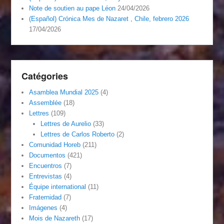
Note de soutien au pape Léon
24/04/2026
(Español) Crónica Mes de Nazaret , Chile, febrero 2026
17/04/2026
Catégories
Asamblea Mundial 2025
(4)
Assemblée
(18)
Lettres
(109)
Lettres de Aurelio
(33)
Lettres de Carlos Roberto
(2)
Comunidad Horeb
(211)
Documentos
(421)
Encuentros
(7)
Entrevistas
(4)
Équipe international
(11)
Fraternidad
(7)
Imágenes
(4)
Mois de Nazareth
(17)