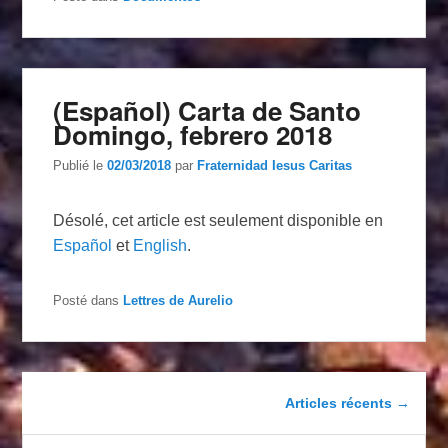
(Español) Carta de Santo
Domingo, febrero 2018
Publié le
02/03/2018
par
Fraternidad Iesus Caritas
Désolé, cet article est seulement disponible en
Español
et
English
.
Posté dans
Lettres de Aurelio
Navigation dans les articles
Articles récents
→