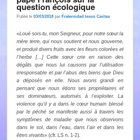
question écologique
Publié le
03/03/2018
par
Fraternidad Iesus Caritas
«
Loué sois-tu, mon Seigneur, pour notre sœur la
mère terre, qui nous soutient et nous gouverne,
et produit divers fruits avec les fleurs colorées et
l’herbe […] Cette sœur crie en raison des
dégâts que nous lui causons par l’utilisation
irresponsable et par l’abus des biens que Dieu
a déposés en elle. Nous avons grandi en
pensant que nous étions ses propriétaires et
ses dominateurs, autorisés à l’exploiter. La
violence qu’il y a dans le cœur humain blessé
par le péché se manifeste aussi à travers les
symptômes de maladie que nous observons
dans le sol, dans l’eau, dans l’air et dans les
êtres vivants
» (cfr. LS n. 1-2).