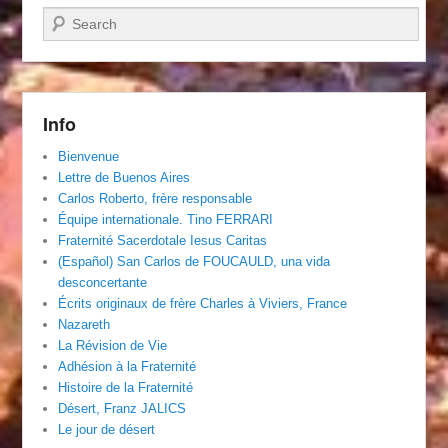
Recherche
Info
Bienvenue
Lettre de Buenos Aires
Carlos Roberto, frère responsable
Équipe internationale. Tino FERRARI
Fraternité Sacerdotale Iesus Caritas
(Español) San Carlos de FOUCAULD, una vida
desconcertante
Écrits originaux de frère Charles à Viviers, France
Nazareth
La Révision de Vie
Adhésion à la Fraternité
Histoire de la Fraternité
Désert, Franz JALICS
Le jour de désert