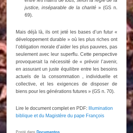
entre les mains de tous, selon la règle de la
justice, inséparable de la charité
» (GS n.
69).
Mais déjà là, ils ont jeté les bases d’un futur «
développement durable » où les plus riches ont
l’obligation morale d’aider les plus pauvres, pas
seulement avec leur superflu. Cette perspective
provoquerait la nécessité de « prévoir l’avenir,
en assurant un juste équilibre entre les besoins
actuels de la consommation , individuelle et
collective, et les exigences de disposer de
biens pour les générations futures » (GS n. 70).
Lire le document complet en PDF:
Illumination
biblique et du Magistère du pape François
Posté dans
Documentos